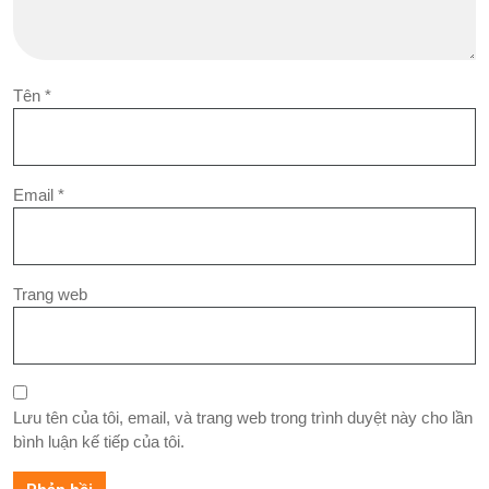
Tên
*
Email
*
Trang web
Lưu tên của tôi, email, và trang web trong trình duyệt này cho lần
bình luận kế tiếp của tôi.