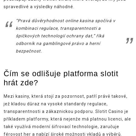
spravedlivé a výsledky náhodné.
“Pravá důvěryhodnost online kasina spočívá v
kombinaci regulace, transparentnosti a
špičkových technologií ochrany dat,” říká
odborník na gamblingové právo a herní
bezpečnost.
Čím se odlišuje platforma slotit
hrát zde?
Mezi kasiny, která stojí za pozornost, patří právě takové,
jež kladou důraz na vysoké standardy regulace,
transparentnosti a zákaznickou podporu. Slotit Casino je
příkladem platformy, která nejenže má platnou licenci, ale
také využívá moderní šifrovací technologie, zaručuje
férovost her a nabízí široké možnosti vkladů a výběrů.