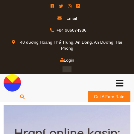
Email
+84 906074986
48 đường Hoàng Thế Trung, An Đồng, An Dương, Hải
Phòng
Login
Get A Fare Rate
Hraní online kasin: