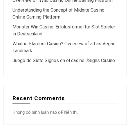
Overview of iWild Casino Online Gaming Platform
Understanding the Concept of Midnite Casino
Online Gaming Platform
Monster Win Casino: Erfolgsformel für Slot Spieler
in Deutschland
What is Stardust Casino? Overview of a Las Vegas
Landmark
Juego de Siete Signos en el casino 7Signs Casino
Recent Comments
Không có bình luận nào để hiển thị.