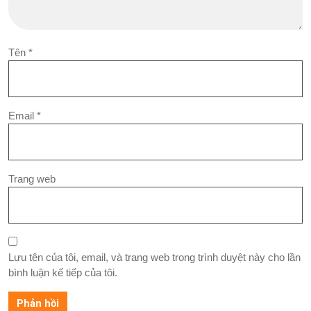
Tên
*
Email
*
Trang web
Lưu tên của tôi, email, và trang web trong trình duyệt này cho lần
bình luận kế tiếp của tôi.