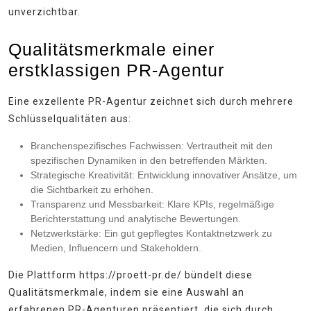
unverzichtbar.
Qualitätsmerkmale einer
erstklassigen PR-Agentur
Eine exzellente PR-Agentur zeichnet sich durch mehrere
Schlüsselqualitäten aus:
Branchenspezifisches Fachwissen:
Vertrautheit mit den
spezifischen Dynamiken in den betreffenden Märkten.
Strategische Kreativität:
Entwicklung innovativer Ansätze, um
die Sichtbarkeit zu erhöhen.
Transparenz und Messbarkeit:
Klare KPIs, regelmäßige
Berichterstattung und analytische Bewertungen.
Netzwerkstärke:
Ein gut gepflegtes Kontaktnetzwerk zu
Medien, Influencern und Stakeholdern.
Die Plattform https://proett-pr.de/ bündelt diese
Qualitätsmerkmale, indem sie eine Auswahl an
erfahrenen PR-Agenturen präsentiert, die sich durch