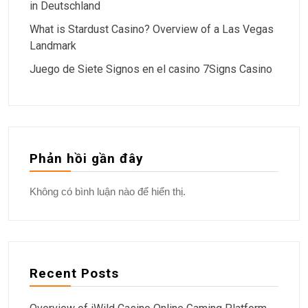
in Deutschland
What is Stardust Casino? Overview of a Las Vegas
Landmark
Juego de Siete Signos en el casino 7Signs Casino
Phản hồi gần đây
Không có bình luận nào để hiển thị.
Recent Posts