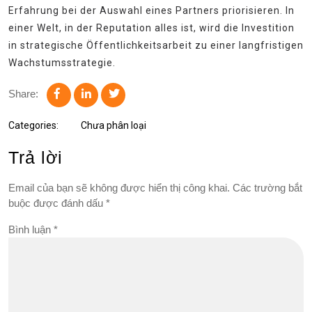
Erfahrung bei der Auswahl eines Partners priorisieren. In
einer Welt, in der Reputation alles ist, wird die Investition
in strategische Öffentlichkeitsarbeit zu einer langfristigen
Wachstumsstrategie.
Share:
Categories:
Chưa phân loại
Trả lời
Email của bạn sẽ không được hiển thị công khai.
Các trường bắt
buộc được đánh dấu
*
Bình luận
*