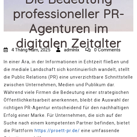
professioneller PR-
Agenturen im
digitalen Zeitalter
4 Tháng Năm, 2025
admlnlx
0 Comments
In einer Ära, in der Informationen in Echtzeit fließen und
die mediale Landschaft sich kontinuierlich wandelt, stellt
die
Public Relations (PR)
eine unverzichtbare Schnittstelle
zwischen Unternehmen, Medien und Publikum dar.
Während viele Firmen die Bedeutung einer strategischen
Öffentlichkeitsarbeit anerkennen, bleibt die Auswahl der
richtigen PR-Agentur entscheidend für den nachhaltigen
Erfolg einer Marke. Für Unternehmen, die sich auf der
Suche nach einem kompetenten Partner befinden, bietet
die Plattform
https://proett-pr.de/
eine umfassende