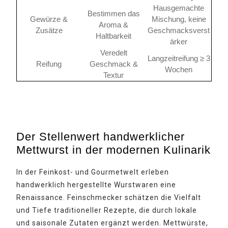
Hausgemachte
Bestimmen das
Gewürze &
Mischung, keine
Aroma &
Zusätze
Geschmacksverst
Haltbarkeit
ärker
Veredelt
Langzeitreifung ≥ 3
Reifung
Geschmack &
Wochen
Textur
Der Stellenwert handwerklicher
Mettwurst in der modernen Kulinarik
In der Feinkost- und Gourmetwelt erleben
handwerklich hergestellte Wurstwaren eine
Renaissance. Feinschmecker schätzen die Vielfalt
und Tiefe traditioneller Rezepte, die durch lokale
und saisonale Zutaten ergänzt werden. Mettwürste,