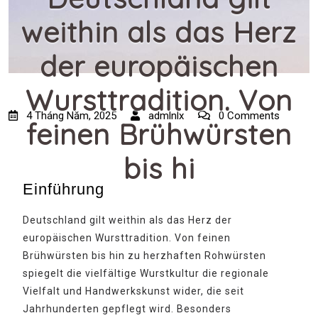
weithin als das Herz
der europäischen
Wursttradition. Von
4 Tháng Năm, 2025
admlnlx
0 Comments
feinen Brühwürsten
bis hi
Einführung
Deutschland gilt weithin als das Herz der
europäischen Wursttradition. Von feinen
Brühwürsten bis hin zu herzhaften Rohwürsten
spiegelt die vielfältige Wurstkultur die regionale
Vielfalt und Handwerkskunst wider, die seit
Jahrhunderten gepflegt wird. Besonders