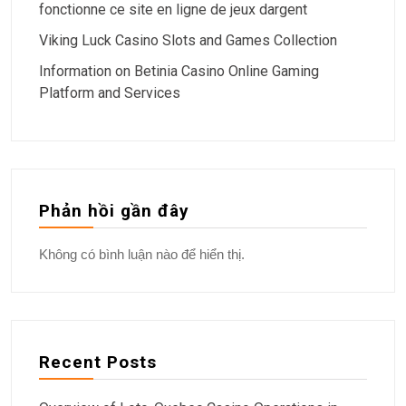
fonctionne ce site en ligne de jeux dargent
Viking Luck Casino Slots and Games Collection
Information on Betinia Casino Online Gaming
Platform and Services
Phản hồi gần đây
Không có bình luận nào để hiển thị.
Recent Posts