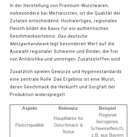
In der Herstellung von Premium-Wurstwaren,
insbesondere bei Mettwürsten, ist die Qualität der
Zutaten entscheidend. Hochwertiges, regionales
Fleisch bildet die Basis für ein authentisches
Geschmackserlebnis.
Das deutsche
Metzgerhandwerk
legt besonderen Wert auf die
Auswahl regionaler Schweine und Rinder, die frei
von Antibiotika und unnötigen Zusatzstoffen sind.
Zusätzlich spielen Gewürze und Hygienestandards
eine zentrale Rolle. Das Ergebnis ist eine Wurst,
deren Geschmack die Herkunft und Sorgfalt der
Produktion widerspiegelt.
Aspekt
Relevanz
Beispiel
Regional
Hauptfaktor für
bezogenes
Fleischqualität
Geschmack &
Schweinefleisch,
Textur
z.B. aus Bayern