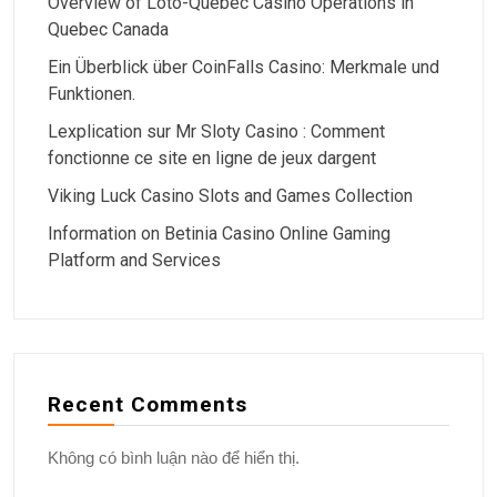
Overview of Loto-Quebec Casino Operations in
Quebec Canada
Ein Überblick über CoinFalls Casino: Merkmale und
Funktionen.
Lexplication sur Mr Sloty Casino : Comment
fonctionne ce site en ligne de jeux dargent
Viking Luck Casino Slots and Games Collection
Information on Betinia Casino Online Gaming
Platform and Services
Recent Comments
Không có bình luận nào để hiển thị.