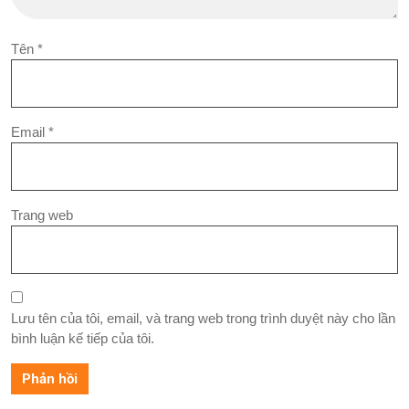
Tên
*
Email
*
Trang web
Lưu tên của tôi, email, và trang web trong trình duyệt này cho lần
bình luận kế tiếp của tôi.