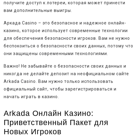
получите доступ к лотереи, которая может принести
вам дополнительные выигры.
Аркада Casino – это безопасное и надежное онлайн-
казино, которое использует современные технологии
для обеспечения безопасности игроков. Вам не нужно
беспокоиться о безопасности своих данных, потому что
они защищены современными технологиями.
Важно! Не забывайте о безопасности своих данных и
никогда не делайте депозит на неофициальном сайте
Arkada Casino. Вам нужно только использовать
официальный сайт, чтобы зарегистрироваться и
начать играть в казино.
Arkada Онлайн Казино:
Приветственный Пакет для
Новых Игроков