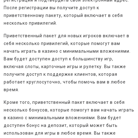
регистрации и подтвердить свой электронный адрес.
После регистрации вы получите доступ к
приветственному пакету, который включает в себя
несколько привилегий.
Приветственный пакет для новых игроков включает в
себя несколько привилегий, которые помогут вам
начать играть в казино с минимальными вложениями.
Вам будет доступен доступ к большинству игр,
включая слоты, карточные игры и рулетку. Вы также
получите доступ к поддержке клиентов, которая
работает круглосуточно, чтобы помочь вам в любое
время.
Кроме того, приветственный пакет включает в себя
несколько бонусов, которые помогут вам начать играть
в казино с минимальными вложениями. Вам будет
доступен бонус на депозит, который может быть
использован для игры в любое время. Вы также