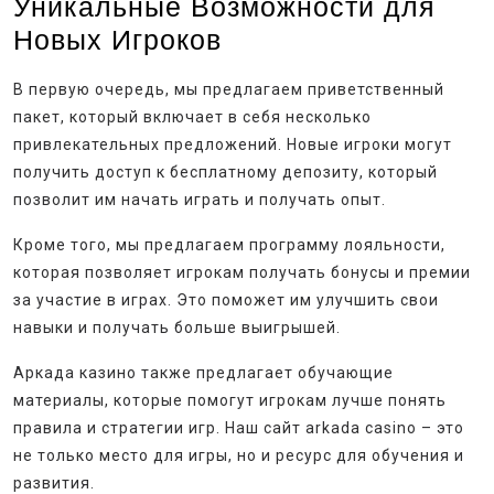
Уникальные Возможности для
Новых Игроков
В первую очередь, мы предлагаем приветственный
пакет, который включает в себя несколько
привлекательных предложений. Новые игроки могут
получить доступ к бесплатному депозиту, который
позволит им начать играть и получать опыт.
Кроме того, мы предлагаем программу лояльности,
которая позволяет игрокам получать бонусы и премии
за участие в играх. Это поможет им улучшить свои
навыки и получать больше выигрышей.
Аркада казино также предлагает обучающие
материалы, которые помогут игрокам лучше понять
правила и стратегии игр. Наш сайт arkada casino – это
не только место для игры, но и ресурс для обучения и
развития.