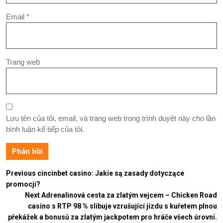
Email
*
Trang web
Lưu tên của tôi, email, và trang web trong trình duyệt này cho lần
bình luận kế tiếp của tôi.
Previous
cincinbet casino: Jakie są zasady dotyczące
promocji?
Next
Adrenalinová cesta za zlatým vejcem – Chicken Road
casino s RTP 98 % slibuje vzrušující jízdu s kuřetem plnou
překážek a bonusů za zlatým jackpotem pro hráče všech úrovní.