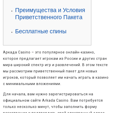
Преимущества и Условия
Приветственного Пакета
Бесплатные спины
Аркада Casino – это популярное онлайн-казино,
которое предлагает игрокам из России и других стран
мира широкий спектр игр и развлечений. В этом тексте
мы рассмотрим приветственный пакет для новых
игроков, который позволяет им начать играть в казино
с минимальными вложениями.
Для начала, вам нужно зарегистрироваться на
официальном сайте Arkada Casino. Вам потребуется
только несколько минут, чтобы заполнить форму