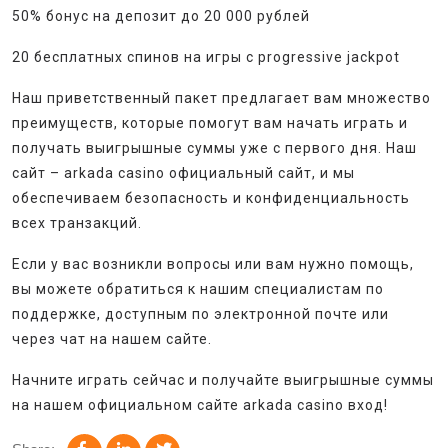
50% бонус на депозит до 20 000 рублей
20 бесплатных спинов на игры с progressive jackpot
Наш приветственный пакет предлагает вам множество
преимуществ, которые помогут вам начать играть и
получать выигрышные суммы уже с первого дня. Наш
сайт – arkada casino официальный сайт, и мы
обеспечиваем безопасность и конфиденциальность
всех транзакций.
Если у вас возникли вопросы или вам нужно помощь,
вы можете обратиться к нашим специалистам по
поддержке, доступным по электронной почте или
через чат на нашем сайте.
Начните играть сейчас и получайте выигрышные суммы
на нашем официальном сайте arkada casino вход!