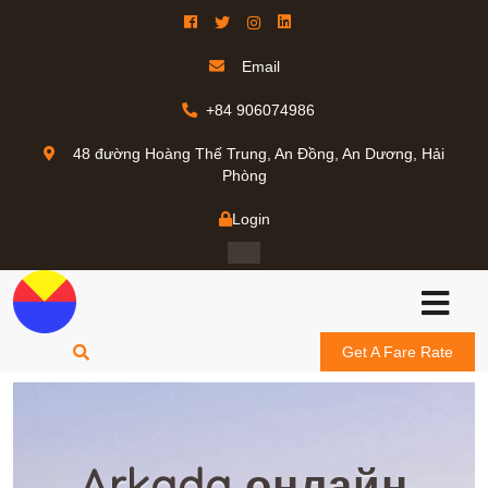
Email
+84 906074986
48 đường Hoàng Thế Trung, An Đồng, An Dương, Hải
Phòng
Login
Get A Fare Rate
Arkada онлайн