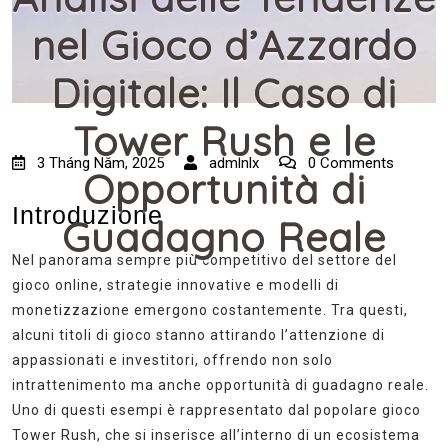
nel Gioco d’Azzardo
Digitale: Il Caso di
Tower Rush e le
3 Tháng Năm, 2025
admlnlx
0 Comments
Opportunità di
Introduzione
Guadagno Reale
Nel panorama sempre più competitivo del settore del
gioco online, strategie innovative e modelli di
monetizzazione emergono costantemente. Tra questi,
alcuni titoli di gioco stanno attirando l’attenzione di
appassionati e investitori, offrendo non solo
intrattenimento ma anche opportunità di guadagno reale.
Uno di questi esempi è rappresentato dal popolare gioco
Tower Rush, che si inserisce all’interno di un ecosistema