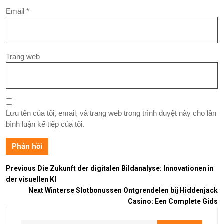
Email
*
Trang web
Lưu tên của tôi, email, và trang web trong trình duyệt này cho lần
bình luận kế tiếp của tôi.
Previous
Die Zukunft der digitalen Bildanalyse: Innovationen in
der visuellen KI
Next
Winterse Slotbonussen Ontgrendelen bij Hiddenjack
Casino: Een Complete Gids