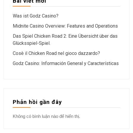
Bài viết mới
Was ist Godz Casino?
Midnite Casino Overview: Features and Operations
Das Spiel Chicken Road 2: Eine Übersicht über das
Glücksspiel-Spiel.
Cosè il Chicken Road nel gioco dazzardo?
Godz Casino: Información General y Características
Phản hồi gần đây
Không có bình luận nào để hiển thị.