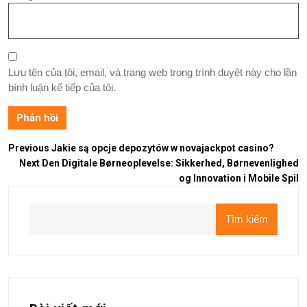
Lưu tên của tôi, email, và trang web trong trình duyệt này cho lần
bình luận kế tiếp của tôi.
Previous
Jakie są opcje depozytów w novajackpot casino?
Next
Den Digitale Børneoplevelse: Sikkerhed, Børnevenlighed
og Innovation i Mobile Spil
Tìm kiếm