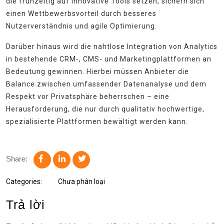
die frühzeitig auf innovative Tools setzen, sichern sich
einen Wettbewerbsvorteil durch besseres
Nutzerverständnis und agile Optimierung.
Darüber hinaus wird die nahtlose Integration von Analytics
in bestehende CRM-, CMS- und Marketingplattformen an
Bedeutung gewinnen. Hierbei müssen Anbieter die
Balance zwischen umfassender Datenanalyse und dem
Respekt vor Privatsphäre beherrschen – eine
Herausforderung, die nur durch qualitativ hochwertige,
spezialisierte Plattformen bewältigt werden kann.
Share:
Categories:
Chưa phân loại
Trả lời