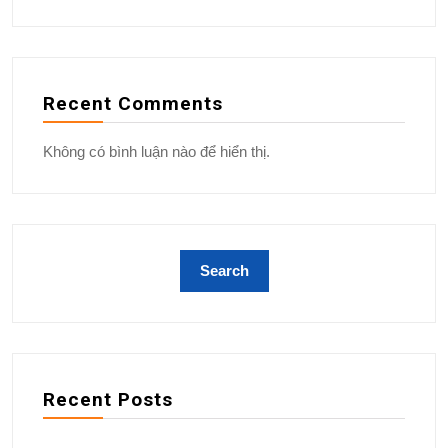
Recent Comments
Không có bình luận nào để hiển thị.
Recent Posts