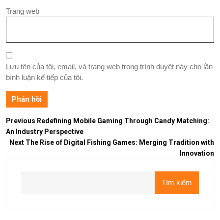
Trang web
Lưu tên của tôi, email, và trang web trong trình duyệt này cho lần
bình luận kế tiếp của tôi.
Previous
Redefining Mobile Gaming Through Candy Matching:
An Industry Perspective
Next
The Rise of Digital Fishing Games: Merging Tradition with
Innovation
Tìm kiếm