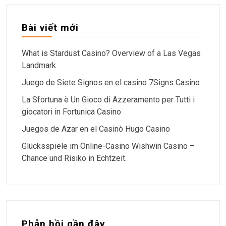
Bài viết mới
What is Stardust Casino? Overview of a Las Vegas
Landmark
Juego de Siete Signos en el casino 7Signs Casino
La Sfortuna è Un Gioco di Azzeramento per Tutti i
giocatori in Fortunica Casino
Juegos de Azar en el Casinò Hugo Casino
Glücksspiele im Online-Casino Wishwin Casino –
Chance und Risiko in Echtzeit.
Phản hồi gần đây