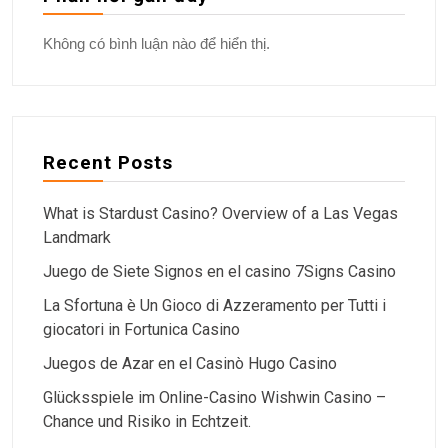
Không có bình luận nào để hiển thị.
Recent Posts
What is Stardust Casino? Overview of a Las Vegas
Landmark
Juego de Siete Signos en el casino 7Signs Casino
La Sfortuna è Un Gioco di Azzeramento per Tutti i
giocatori in Fortunica Casino
Juegos de Azar en el Casinò Hugo Casino
Glücksspiele im Online-Casino Wishwin Casino –
Chance und Risiko in Echtzeit.