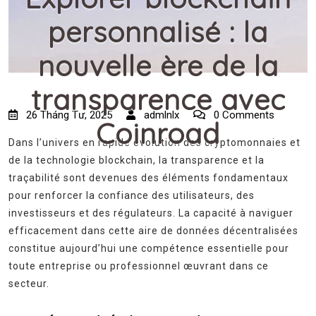
personnalisé : la
nouvelle ère de la
transparence avec
26 Tháng Tư, 2025
admlnlx
0 Comments
Coinroad
Dans l’univers en rapide évolution des cryptomonnaies et
de la technologie blockchain, la transparence et la
traçabilité sont devenues des éléments fondamentaux
pour renforcer la confiance des utilisateurs, des
investisseurs et des régulateurs. La capacité à naviguer
efficacement dans cette aire de données décentralisées
constitue aujourd’hui une compétence essentielle pour
toute entreprise ou professionnel œuvrant dans ce
secteur.