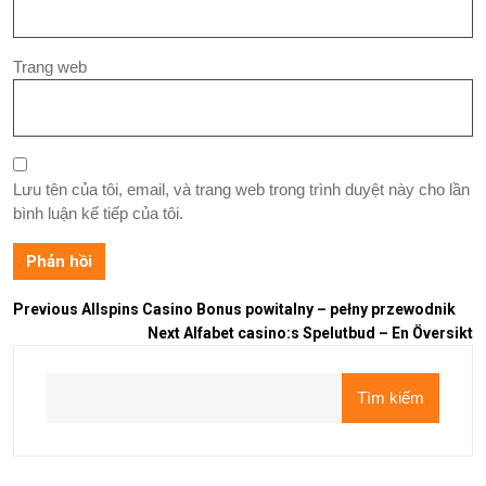
Trang web
Lưu tên của tôi, email, và trang web trong trình duyệt này cho lần
bình luận kế tiếp của tôi.
Previous
Allspins Casino Bonus powitalny – pełny przewodnik
Next
Alfabet casino:s Spelutbud – En Översikt
Tìm kiếm