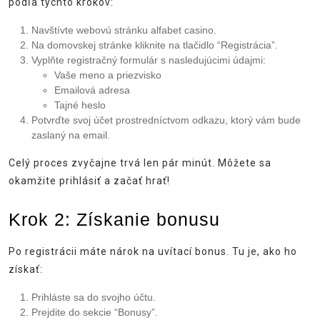
podľa týchto krokov:
Navštívte webovú stránku alfabet casino.
Na domovskej stránke kliknite na tlačidlo “Registrácia”.
Vyplňte registračný formulár s nasledujúcimi údajmi:
Vaše meno a priezvisko
Emailová adresa
Tajné heslo
Potvrďte svoj účet prostredníctvom odkazu, ktorý vám bude
zaslaný na email.
Celý proces zvyčajne trvá len pár minút. Môžete sa
okamžite prihlásiť a začať hrať!
Krok 2: Získanie bonusu
Po registrácii máte nárok na uvítací bonus. Tu je, ako ho
získať:
Prihláste sa do svojho účtu.
Prejdite do sekcie “Bonusy”.