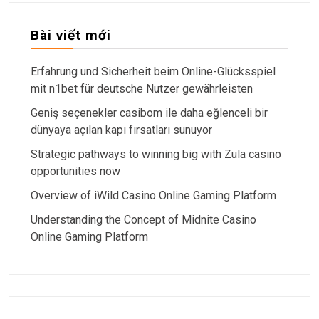
Bài viết mới
Erfahrung und Sicherheit beim Online-Glücksspiel
mit n1bet für deutsche Nutzer gewährleisten
Geniş seçenekler casibom ile daha eğlenceli bir
dünyaya açılan kapı fırsatları sunuyor
Strategic pathways to winning big with Zula casino
opportunities now
Overview of iWild Casino Online Gaming Platform
Understanding the Concept of Midnite Casino
Online Gaming Platform