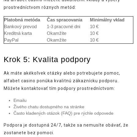
prostredníctvom rôznych metód:
Platobná metóda
Čas spracovania
Minimálny vklad
Bankový prevod
1-3 pracovné dni
10 €
Kreditná karta
Okamžite
10 €
PayPal
Okamžite
10 €
Krok 5: Kvalita podpory
Ak máte akékoľvek otázky alebo potrebujete pomoc,
alfabet casino ponúka kvalitnú zákaznícku podporu.
Môžete kontaktovať tím podpory prostredníctvom:
Emailu
Živého chatu dostupného na stránke
Často kladených otázok (FAQ) pre rýchle odpovede
Podpora je dostupná 24/7, takže sa nemusíte obávať, že
zostanete bez pomoci.