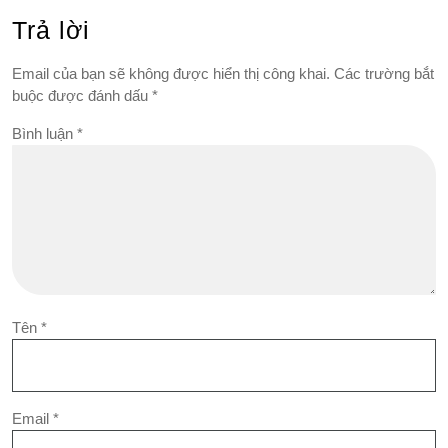
Trả lời
Email của bạn sẽ không được hiển thị công khai.
Các trường bắt
buộc được đánh dấu
*
Bình luận
*
Tên
*
Email
*