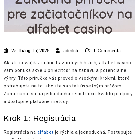
pre začiatočníkov na
alfabet casino
25 Tháng Tư, 2025
admlnlx
0 Comments
Ak ste nováčik v online hazardných hrách, alfabet casino
vám ponúka skvelú príležitosť na zábavu a potenciálne
výhry. Táto príručka vás prevedie všetkými krokmi, ktoré
potrebujete na to, aby ste sa stali úspešným hráčom.
Zameriame sa na jednoduchú registráciu, kvalitu podpory
a dostupné platobné metódy.
Krok 1: Registrácia
Registrácia na
alfabet
je rýchla a jednoduchá. Postupujte