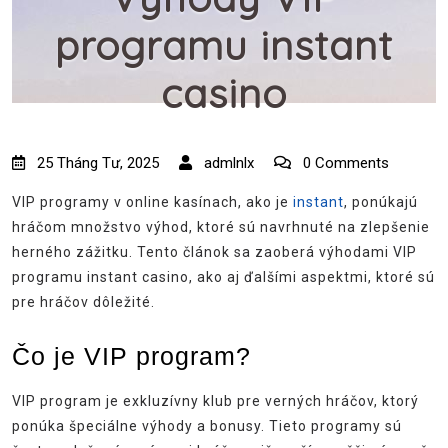
programu instant
casino
25 Tháng Tư, 2025
admlnlx
0 Comments
VIP programy v online kasínach, ako je
instant
, ponúkajú
hráčom množstvo výhod, ktoré sú navrhnuté na zlepšenie
herného zážitku. Tento článok sa zaoberá výhodami VIP
programu instant casino, ako aj ďalšími aspektmi, ktoré sú
pre hráčov dôležité.
Čo je VIP program?
VIP program je exkluzívny klub pre verných hráčov, ktorý
ponúka špeciálne výhody a bonusy. Tieto programy sú