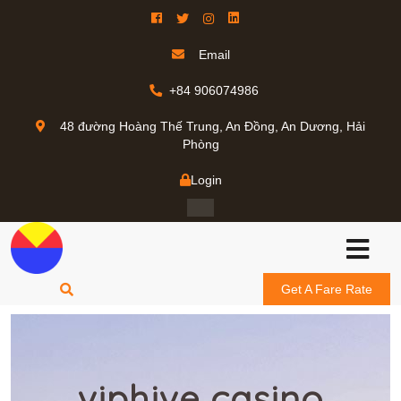
Email
+84 906074986
48 đường Hoàng Thế Trung, An Đồng, An Dương, Hải
Phòng
Login
Get A Fare Rate
viphive casino