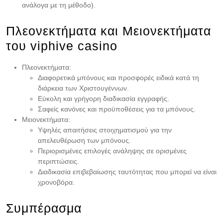
ανάλογα με τη μέθοδο).
Πλεονεκτήματα και Μειονεκτήματα
του viphive casino
Πλεονεκτήματα:
Διαφορετικά μπόνους και προσφορές ειδικά κατά τη
διάρκεια των Χριστουγέννων.
Εύκολη και γρήγορη διαδικασία εγγραφής.
Σαφείς κανόνες και προϋποθέσεις για τα μπόνους.
Μειονεκτήματα:
Υψηλές απαιτήσεις στοιχηματισμού για την
απελευθέρωση των μπόνους.
Περιορισμένες επιλογές ανάληψης σε ορισμένες
περιπτώσεις.
Διαδικασία επιβεβαίωσης ταυτότητας που μπορεί να είναι
χρονοβόρα.
Συμπέρασμα