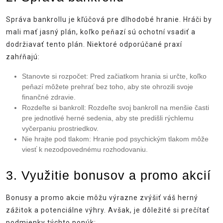
Správa bankrollu je kľúčová pre dlhodobé hranie. Hráči by
mali mať jasný plán, koľko peňazí sú ochotní vsadiť a
dodržiavať tento plán. Niektoré odporúčané praxí
zahŕňajú:
Stanovte si rozpočet:
Pred začiatkom hrania si určte, koľko
peňazí môžete prehrať bez toho, aby ste ohrozili svoje
finančné zdravie.
Rozdeľte si bankroll:
Rozdeľte svoj bankroll na menšie časti
pre jednotlivé herné sedenia, aby ste predišli rýchlemu
vyčerpaniu prostriedkov.
Nie hrajte pod tlakom:
Hranie pod psychickým tlakom môže
viesť k nezodpovednému rozhodovaniu.
3. Využitie bonusov a promo akcií
Bonusy a promo akcie môžu výrazne zvýšiť váš herný
zážitok a potenciálne výhry. Avšak, je dôležité si prečítať
podmienky týchto ponúk: