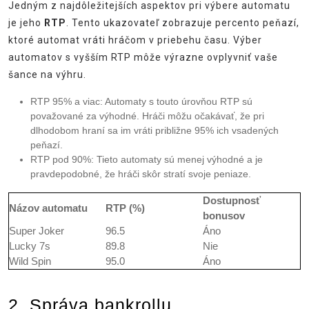
Jedným z najdôležitejších aspektov pri výbere automatu
je jeho
RTP
. Tento ukazovateľ zobrazuje percento peňazí,
ktoré automat vráti hráčom v priebehu času. Výber
automatov s vyšším RTP môže výrazne ovplyvniť vaše
šance na výhru.
RTP 95% a viac:
Automaty s touto úrovňou RTP sú
považované za výhodné. Hráči môžu očakávať, že pri
dlhodobom hraní sa im vráti približne 95% ich vsadených
peňazí.
RTP pod 90%:
Tieto automaty sú menej výhodné a je
pravdepodobné, že hráči skôr stratí svoje peniaze.
Dostupnosť
Názov automatu
RTP (%)
bonusov
Super Joker
96.5
Áno
Lucky 7s
89.8
Nie
Wild Spin
95.0
Áno
2. Správa bankrollu