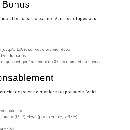
e Bonus
onus offerts par le casino. Voici les étapes pour
r jusqu’à
100% sur votre premier dépôt
.
tiver le bonus.
se, qui sont généralement de
35x
le montant du bonus.
ponsablement
crucial de jouer de manière responsable. Voici
respectez-le.
 Joueur (RTP)
élevé (par exemple, > 95%).
it clair.