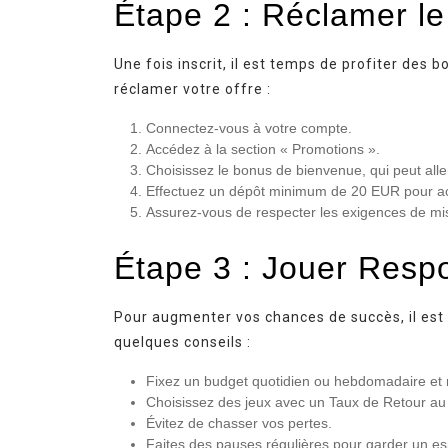
Étape 2 : Réclamer l
Une fois inscrit, il est temps de profiter des b
réclamer votre offre :
Connectez-vous à votre compte.
Accédez à la section « Promotions ».
Choisissez le bonus de bienvenue, qui peut alle
Effectuez un dépôt minimum de
20 EUR
pour ac
Assurez-vous de respecter les exigences de mi
Étape 3 : Jouer Res
Pour augmenter vos chances de succès, il est 
quelques conseils :
Fixez un budget quotidien ou hebdomadaire et 
Choisissez des jeux avec un
Taux de Retour au
Évitez de chasser vos pertes.
Faites des pauses régulières pour garder un espr