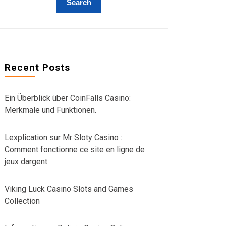
Recent Posts
Ein Überblick über CoinFalls Casino:
Merkmale und Funktionen.
Lexplication sur Mr Sloty Casino :
Comment fonctionne ce site en ligne de
jeux dargent
Viking Luck Casino Slots and Games
Collection