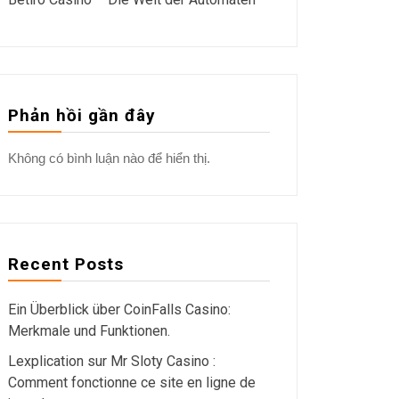
Phản hồi gần đây
Không có bình luận nào để hiển thị.
Recent Posts
Ein Überblick über CoinFalls Casino:
Merkmale und Funktionen.
Lexplication sur Mr Sloty Casino :
Comment fonctionne ce site en ligne de