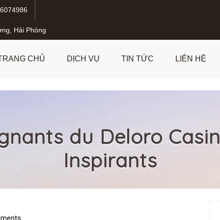
06074986
ơng, Hải Phòng
TRANG CHỦ
DỊCH VỤ
TIN TỨC
LIÊN HỆ
agnants du Deloro Casi
Inspirants
ments