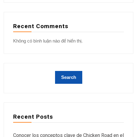
Recent Comments
Không có bình luận nào để hiển thị.
Recent Posts
Conocer los conceptos clave de Chicken Road en el