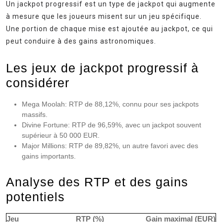
Un jackpot progressif est un type de jackpot qui augmente
à mesure que les joueurs misent sur un jeu spécifique.
Une portion de chaque mise est ajoutée au jackpot, ce qui
peut conduire à des gains astronomiques.
Les jeux de jackpot progressif à
considérer
Mega Moolah
: RTP de 88,12%, connu pour ses jackpots
massifs.
Divine Fortune
: RTP de 96,59%, avec un jackpot souvent
supérieur à 50 000 EUR.
Major Millions
: RTP de 89,82%, un autre favori avec des
gains importants.
Analyse des RTP et des gains
potentiels
Jeu
RTP (%)
Gain maximal (EUR)