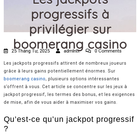
progressifs à
privilégier sur
boomerang casino
25 Tháng Tư, 2025
admlnlx
0 Comments
Les jackpots progressifs attirent de nombreux joueurs
grâce à leurs gains potentiellement énormes. Sur
boomerang casino
, plusieurs options intéressantes
s’offrent à vous. Cet article se concentre sur les jeux à
jackpot progressif, les termes des bonus, et les exigences
de mise, afin de vous aider à maximiser vos gains.
Qu’est-ce qu’un jackpot progressif
?