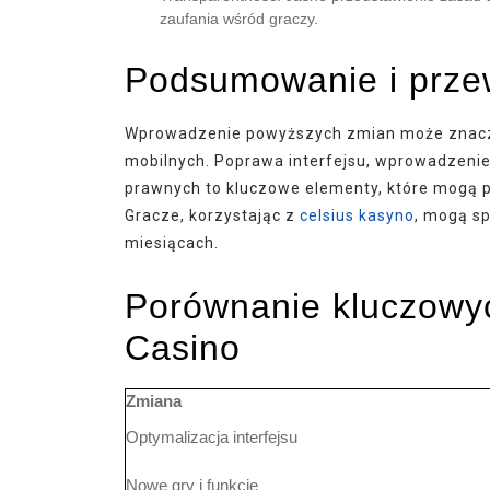
zaufania wśród graczy.
Podsumowanie i prze
Wprowadzenie powyższych zmian może znacząc
mobilnych. Poprawa interfejsu, wprowadzenie 
prawnych to kluczowe elementy, które mogą p
Gracze, korzystając z
celsius kasyno
, mogą s
miesiącach.
Porównanie kluczowy
Casino
Zmiana
Optymalizacja interfejsu
Nowe gry i funkcje