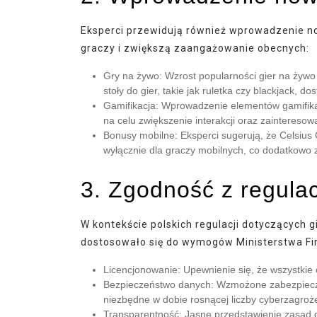
Eksperci przewidują również wprowadzenie no
graczy i zwiększą zaangażowanie obecnych:
Gry na żywo:
Wzrost popularności gier na żywo
stoły do gier, takie jak ruletka czy blackjack, d
Gamifikacja:
Wprowadzenie elementów gamifikacj
na celu zwiększenie interakcji oraz zainteresow
Bonusy mobilne:
Eksperci sugerują, że Celsiu
wyłącznie dla graczy mobilnych, co dodatkowo za
3. Zgodność z regula
W kontekście polskich regulacji dotyczących g
dostosowało się do wymogów Ministerstwa Fi
Licencjonowanie:
Upewnienie się, że wszystkie 
Bezpieczeństwo danych:
Wzmożone zabezpiecze
niezbędne w dobie rosnącej liczby cyberzagroż
Transparentność:
Jasne przedstawienie zasad 