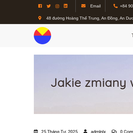
Email
+84 9
48 đường Hoàng Thế Trung, An Đồng, An Dư
Jakie zmiany 
25 Tháng Tư, 2025
admlnlx
0 Com