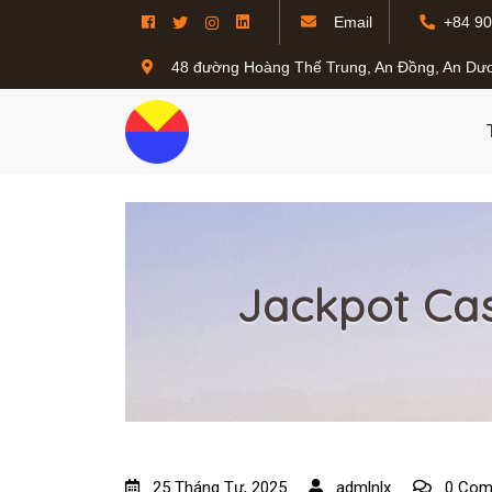
Email
+84 9
48 đường Hoàng Thế Trung, An Đồng, An Dư
Jackpot Cas
25 Tháng Tư, 2025
admlnlx
0 Com