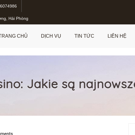
06074986
ơng, Hải Phòng
TRANG CHỦ
DỊCH VỤ
TIN TỨC
LIÊN HỆ
ino: Jakie są najnows
ments