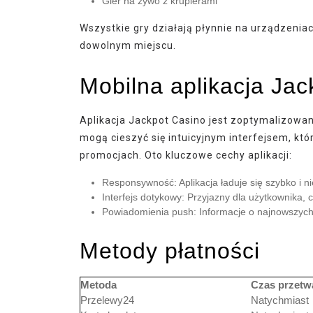
Gier na żywo z krupierami
Wszystkie gry działają płynnie na urządzeni
dowolnym miejscu.
Mobilna aplikacja Jac
Aplikacja Jackpot Casino jest zoptymalizowa
mogą cieszyć się intuicyjnym interfejsem, kt
promocjach. Oto kluczowe cechy aplikacji:
Responsywność:
Aplikacja ładuje się szybko i
Interfejs dotykowy:
Przyjazny dla użytkownika, c
Powiadomienia push:
Informacje o najnowszych
Metody płatności
Metoda
Czas przetw
Przelewy24
Natychmiast