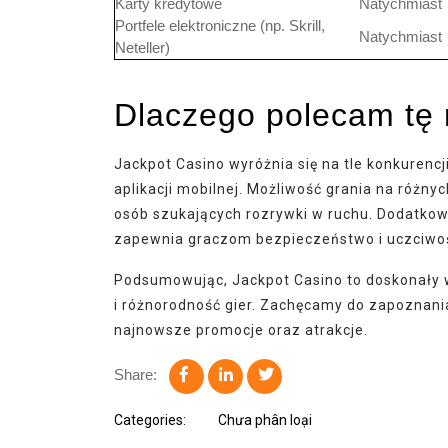
Karty kredytowe
Natychmiast
Portfele elektroniczne (np. Skrill,
Natychmiast
Neteller)
Dlaczego polecam tę
Jackpot Casino wyróżnia się na tle konkurencj
aplikacji mobilnej. Możliwość grania na różnyc
osób szukających rozrywki w ruchu. Dodatkow
zapewnia graczom bezpieczeństwo i uczciwo
Podsumowując, Jackpot Casino to doskonały wy
i różnorodność gier. Zachęcamy do zapoznania
najnowsze promocje oraz atrakcje.
Share:
Categories:
Chưa phân loại