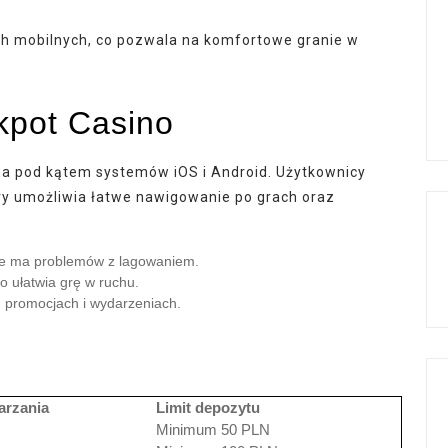
ach mobilnych, co pozwala na komfortowe granie w
kpot Casino
na pod kątem systemów iOS i Android. Użytkownicy
óry umożliwia łatwe nawigowanie po grach oraz
 nie ma problemów z lagowaniem.
o ułatwia grę w ruchu.
 promocjach i wydarzeniach.
arzania
Limit depozytu
Minimum 50 PLN