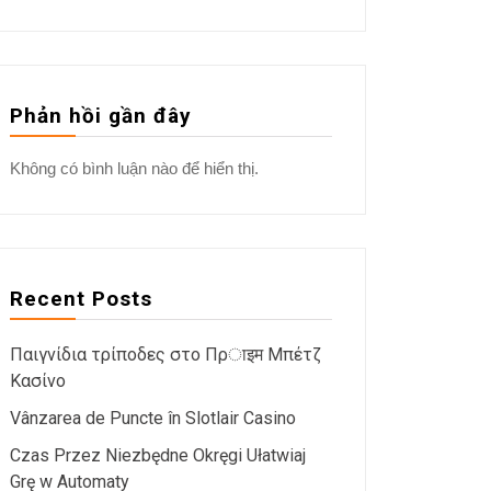
Phản hồi gần đây
Không có bình luận nào để hiển thị.
Recent Posts
Παιγνίδια τρίποδες στο Πρाइम Μπέτζ
Κασίνο
Vânzarea de Puncte în Slotlair Casino
Czas Przez Niezbędne Okręgi Ułatwiaj
Grę w Automaty