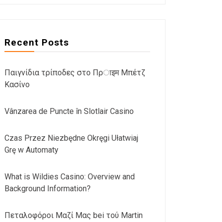
Recent Posts
Παιγνίδια τρίποδες στο Πρाइम Μπέτζ
Κασίνο
Vânzarea de Puncte în Slotlair Casino
Czas Przez Niezbędne Okręgi Ułatwiaj
Grę w Automaty
What is Wildies Casino: Overview and
Background Information?
Πεταλοφόροι Μαζί Μας bei τού Martin