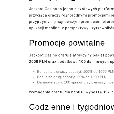
Jackpot Casino to jedna z czołowych platfor
przyciąga graczy różnorodnymi promocjami or
przyjrzymy się najnowszym promocjom oferow
aplikacji mobilnej z perspektywy użytkownikó
Promocje powitalne
Jackpot Casino oferuje atrakcyjny pakiet pow
2000 PLN
oraz dodatkowe
100 darmowych s
Bonus na pierwszy depozyt:
100% do 1000 PL
Bonus na drugi depozyt:
50% do 1000 PLN
Darmowe spiny:
100 spinów przy pierwszym de
Wymagania obrotu dla bonusu wynoszą
35x
, 
Codzienne i tygodnio