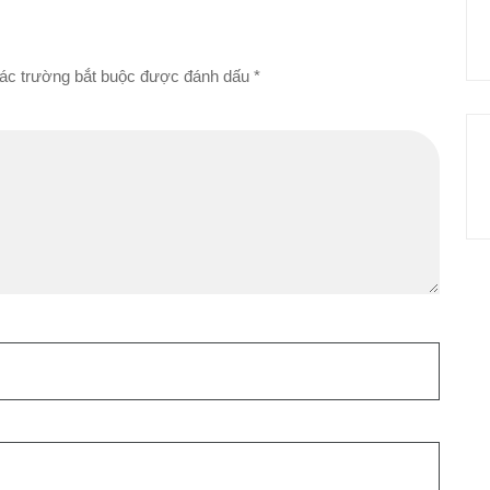
ác trường bắt buộc được đánh dấu
*