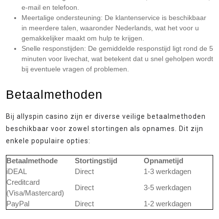
e-mail en telefoon.
Meertalige ondersteuning:
De klantenservice is beschikbaar
in meerdere talen, waaronder Nederlands, wat het voor u
gemakkelijker maakt om hulp te krijgen.
Snelle responstijden:
De gemiddelde responstijd ligt rond de 5
minuten voor livechat, wat betekent dat u snel geholpen wordt
bij eventuele vragen of problemen.
Betaalmethoden
Bij allyspin casino zijn er diverse veilige betaalmethoden
beschikbaar voor zowel stortingen als opnames. Dit zijn
enkele populaire opties:
Betaalmethode
Stortingstijd
Opnametijd
iDEAL
Direct
1-3 werkdagen
Creditcard
Direct
3-5 werkdagen
(Visa/Mastercard)
PayPal
Direct
1-2 werkdagen