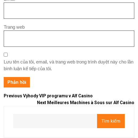
Trang web
Lưu tên của tôi, email, và trang web trong trình duyệt này cho lần
bình luận kế tiếp của tôi.
Previous
Výhody VIP programu v Alf Casino
Next
Meilleures Machines à Sous sur Alf Casino
Tìm kiếm