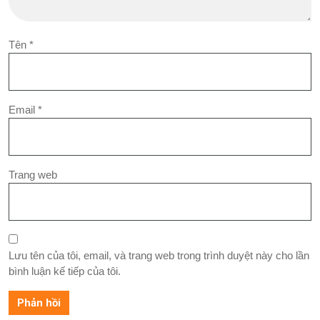
Tên
*
Email
*
Trang web
Lưu tên của tôi, email, và trang web trong trình duyệt này cho lần
bình luận kế tiếp của tôi.