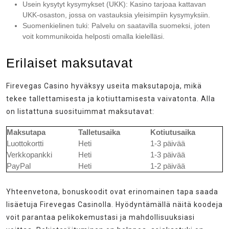
Usein kysytyt kysymykset (UKK):
Kasino tarjoaa kattavan
UKK-osaston, jossa on vastauksia yleisimpiin kysymyksiin.
Suomenkielinen tuki:
Palvelu on saatavilla suomeksi, joten
voit kommunikoida helposti omalla kielelläsi.
Erilaiset maksutavat
Firevegas Casino hyväksyy useita maksutapoja, mikä
tekee tallettamisesta ja kotiuttamisesta vaivatonta. Alla
on listattuna suosituimmat maksutavat:
Maksutapa
Talletusaika
Kotiutusaika
Luottokortti
Heti
1-3 päivää
Verkkopankki
Heti
1-3 päivää
PayPal
Heti
1-2 päivää
Yhteenvetona, bonuskoodit ovat erinomainen tapa saada
lisäetuja Firevegas Casinolla. Hyödyntämällä näitä koodeja
voit parantaa pelikokemustasi ja mahdollisuuksiasi