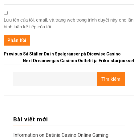
Lưu tên của tôi, email, và trang web trong trình duyệt này cho lần
bình luận kế tiếp của tôi.
Previous
Så Ställer Du in Spelgränser på Dicewise Casino
Next
Dreamvegas Casinon Outletit ja Erikoistarjoukset
Tìm kiếm
Bài viết mới
Information on Betinia Casino Online Gaming