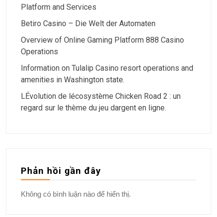
Platform and Services
Betiro Casino – Die Welt der Automaten
Overview of Online Gaming Platform 888 Casino
Operations
Information on Tulalip Casino resort operations and
amenities in Washington state.
LÉvolution de lécosystème Chicken Road 2 : un
regard sur le thème du jeu dargent en ligne.
Phản hồi gần đây
Không có bình luận nào để hiển thị.