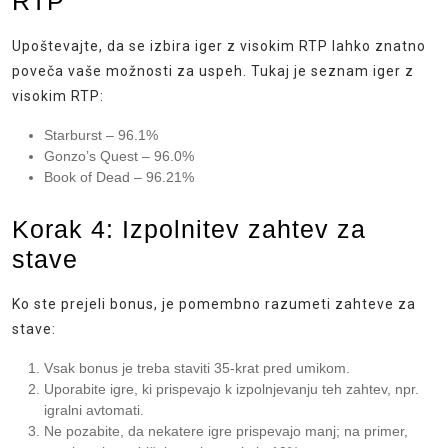
RTP
Upoštevajte, da se izbira iger z visokim RTP lahko znatno
poveča vaše možnosti za uspeh. Tukaj je seznam iger z
visokim RTP:
Starburst –
96.1%
Gonzo’s Quest –
96.0%
Book of Dead –
96.21%
Korak 4: Izpolnitev zahtev za
stave
Ko ste prejeli bonus, je pomembno razumeti zahteve za
stave:
Vsak bonus je treba staviti
35-krat
pred umikom.
Uporabite igre, ki prispevajo k izpolnjevanju teh zahtev, npr.
igralni avtomati.
Ne pozabite, da nekatere igre prispevajo manj; na primer,