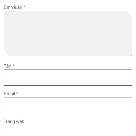
Bình luận
*
Tên
*
Email
*
Trang web