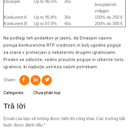
Divaspin
Up to 96.5%
35x
brezplačnih
vrtljajev
Konkurent A
Up to 95.8%
30x
150% do 250 €
Konkurent B
Up to 97.0%
40x
200% do 300 €
Na podlagi teh podatkov je jasno, da Divaspin casino
ponuja konkurenčne RTP vrednosti in bolj ugodne pogoje
za stave v primerjavi z nekaterimi drugimi igralnicami.
Preden se odločite, vedno preučite pogoje in izberite tisto
igralnico, ki najbolje ustreza vašim potrebam.
Share:
Categories:
Chưa phân loại
Trả lời
Email của bạn sẽ không được hiển thị công khai.
Các trường bắt
buộc được đánh dấu
*