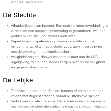
voor nieuwe spelers.
De Slechte
Afhankelijkheid van internet:
Een stabiele internetverbinding is
vereist om een soepele spelervaring te garanderen, wat een
probleem kan zijn voor spelers onderweg.
Beperkingen in spelervaring:
Sommige spellen kunnen
minder interactief zijn op mobiele apparaten in vergelijking
met de ervaring in traditionele casino’s.
Veiligheidszorgen:
Hoewel caspero voldoet aan de KSA-
regelgeving, zijn er nog steeds zorgen over online veiligheid
en gegevensbescherming.
De Lelijke
Technische problemen:
Spelers kunnen af en toe te maken
krijgen met bugs of crashes, vooral bij intensieve spellen.
Verlies van sociale interactie:
Het spelen in een online casino
mist de sociale sfeer die traditionele casino’s bieden, wat voor