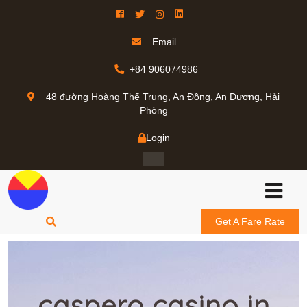
Email
+84 906074986
48 đường Hoàng Thế Trung, An Đồng, An Dương, Hải
Phòng
Login
Get A Fare Rate
caspero casino in