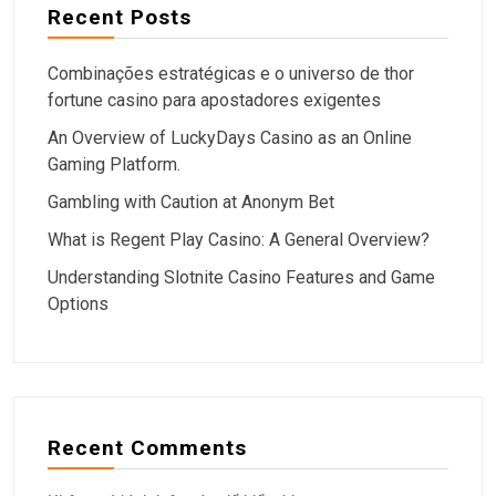
Recent Posts
Combinações estratégicas e o universo de thor
fortune casino para apostadores exigentes
An Overview of LuckyDays Casino as an Online
Gaming Platform.
Gambling with Caution at Anonym Bet
What is Regent Play Casino: A General Overview?
Understanding Slotnite Casino Features and Game
Options
Recent Comments