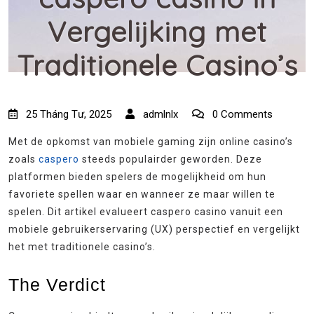
Vergelijking met
Traditionele Casino’s
25 Tháng Tư, 2025
admlnlx
0 Comments
Met de opkomst van mobiele gaming zijn online casino’s
zoals
caspero
steeds populairder geworden. Deze
platformen bieden spelers de mogelijkheid om hun
favoriete spellen waar en wanneer ze maar willen te
spelen. Dit artikel evalueert caspero casino vanuit een
mobiele gebruikerservaring (UX) perspectief en vergelijkt
het met traditionele casino’s.
The Verdict