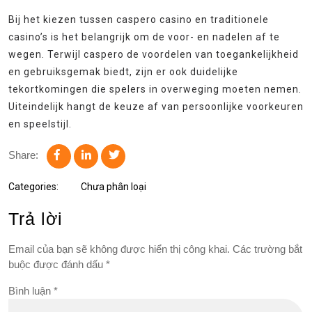
Bij het kiezen tussen caspero casino en traditionele
casino’s is het belangrijk om de voor- en nadelen af te
wegen. Terwijl caspero de voordelen van toegankelijkheid
en gebruiksgemak biedt, zijn er ook duidelijke
tekortkomingen die spelers in overweging moeten nemen.
Uiteindelijk hangt de keuze af van persoonlijke voorkeuren
en speelstijl.
Share:
Categories:
Chưa phân loại
Trả lời
Email của bạn sẽ không được hiển thị công khai.
Các trường bắt
buộc được đánh dấu
*
Bình luận
*