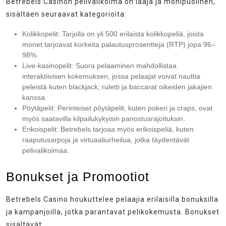
Betrebels Casinon pelivalikoima on laaja ja monipuolinen,
sisältäen seuraavat kategorioita:
Kolikkopelit:
Tarjolla on yli 500 erilaista kolikkopeliä, joista
monet tarjoavat korkeita palautusprosentteja (RTP) jopa 96–
98%.
Live-kasinopelit:
Suora pelaaminen mahdollistaa
interaktiivisen kokemuksen, jossa pelaajat voivat nauttia
peleistä kuten blackjack, ruletti ja baccarat oikeiden jakajien
kanssa.
Pöytäpelit:
Perinteiset pöytäpelit, kuten pokeri ja craps, ovat
myös saatavilla kilpailukykyisin panostusrajoituksin.
Erikoispelit:
Betrebels tarjoaa myös erikoispeliä, kuten
raaputusarpoja ja virtuaaliurheilua, jotka täydentävät
pelivalikoimaa.
Bonukset ja Promootiot
Betrebels Casino houkuttelee pelaajia erilaisilla bonuksilla
ja kampanjoilla, jotka parantavat pelikokemusta. Bonukset
sisältävät: