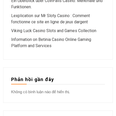
Ein Überblick über CoinFalls Casino: Merkmale und
Funktionen.
Lexplication sur Mr Sloty Casino : Comment
fonctionne ce site en ligne de jeux dargent
Viking Luck Casino Slots and Games Collection
Information on Betinia Casino Online Gaming
Platform and Services
Phản hồi gần đây
Không có bình luận nào để hiển thị.