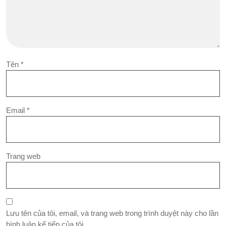
Tên
*
Email
*
Trang web
Lưu tên của tôi, email, và trang web trong trình duyệt này cho lần
bình luận kế tiếp của tôi.