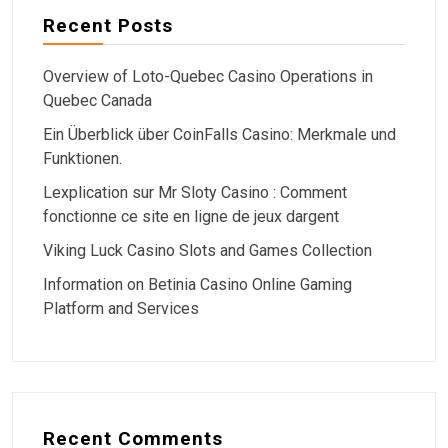
Recent Posts
Overview of Loto-Quebec Casino Operations in
Quebec Canada
Ein Überblick über CoinFalls Casino: Merkmale und
Funktionen.
Lexplication sur Mr Sloty Casino : Comment
fonctionne ce site en ligne de jeux dargent
Viking Luck Casino Slots and Games Collection
Information on Betinia Casino Online Gaming
Platform and Services
Recent Comments