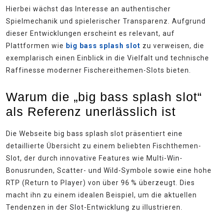
Hierbei wächst das Interesse an authentischer
Spielmechanik und spielerischer Transparenz. Aufgrund
dieser Entwicklungen erscheint es relevant, auf
Plattformen wie
big bass splash slot
zu verweisen, die
exemplarisch einen Einblick in die Vielfalt und technische
Raffinesse moderner Fischereithemen-Slots bieten.
Warum die „big bass splash slot“
als Referenz unerlässlich ist
Die Webseite big bass splash slot präsentiert eine
detaillierte Übersicht zu einem beliebten Fischthemen-
Slot, der durch innovative Features wie Multi-Win-
Bonusrunden, Scatter- und Wild-Symbole sowie eine hohe
RTP (Return to Player) von über 96 % überzeugt. Dies
macht ihn zu einem idealen Beispiel, um die aktuellen
Tendenzen in der Slot-Entwicklung zu illustrieren.