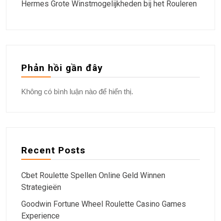
Hermes Grote Winstmogelijkheden bij het Rouleren
Phản hồi gần đây
Không có bình luận nào để hiển thị.
Recent Posts
Cbet Roulette Spellen Online Geld Winnen
Strategieën
Goodwin Fortune Wheel Roulette Casino Games
Experience