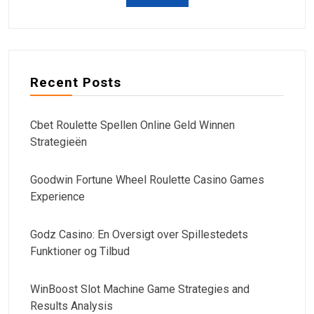
Recent Posts
Cbet Roulette Spellen Online Geld Winnen
Strategieën
Goodwin Fortune Wheel Roulette Casino Games
Experience
Godz Casino: En Oversigt over Spillestedets
Funktioner og Tilbud
WinBoost Slot Machine Game Strategies and
Results Analysis