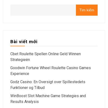
Tìm kiếm
Bài viết mới
Cbet Roulette Spellen Online Geld Winnen
Strategieën
Goodwin Fortune Wheel Roulette Casino Games
Experience
Godz Casino: En Oversigt over Spillestedets
Funktioner og Tilbud
WinBoost Slot Machine Game Strategies and
Results Analysis