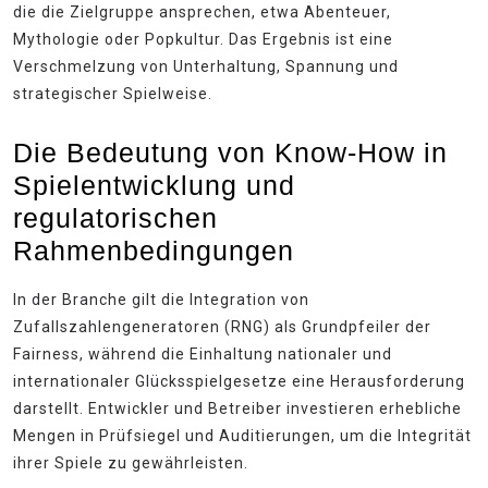
die die Zielgruppe ansprechen, etwa Abenteuer,
Mythologie oder Popkultur. Das Ergebnis ist eine
Verschmelzung von Unterhaltung, Spannung und
strategischer Spielweise.
Die Bedeutung von Know-How in
Spielentwicklung und
regulatorischen
Rahmenbedingungen
In der Branche gilt die Integration von
Zufallszahlengeneratoren (RNG) als Grundpfeiler der
Fairness, während die Einhaltung nationaler und
internationaler Glücksspielgesetze eine Herausforderung
darstellt. Entwickler und Betreiber investieren erhebliche
Mengen in Prüfsiegel und Auditierungen, um die Integrität
ihrer Spiele zu gewährleisten.