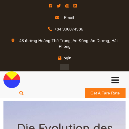
Email
+84 906074986
48 đường Hoàng Thế Trung, An Đồng, An Dương, Hải
Phòng
Login
Get A Fare Rate
Die Evolution des