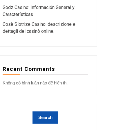
Godz Casino: Información General y
Características
Cosè Slotrize Casino: descrizione e
dettagli del casinò online.
Recent Comments
Không có bình luận nào để hiển thị.