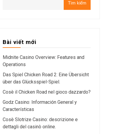
Tìm kiếm
Bài viết mới
Midnite Casino Overview: Features and
Operations
Das Spiel Chicken Road 2: Eine Übersicht
über das Glücksspiel-Spiel.
Cosè il Chicken Road nel gioco dazzardo?
Godz Casino: Información General y
Características
Cosè Slotrize Casino: descrizione e
dettagli del casinò online.