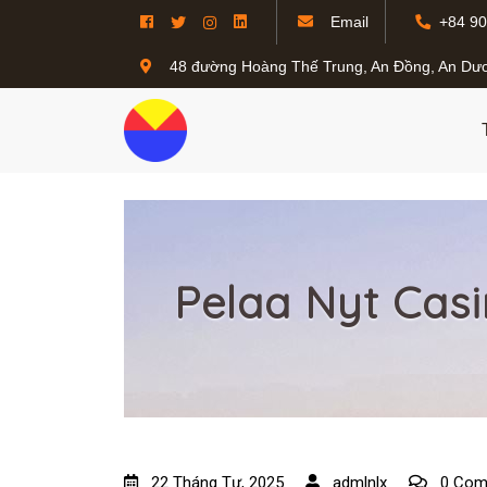
Email
+84 9
48 đường Hoàng Thế Trung, An Đồng, An Dư
Pelaa Nyt Casi
22 Tháng Tư, 2025
admlnlx
0 Com