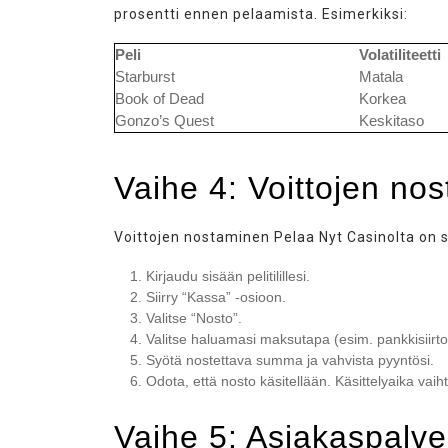
prosentti ennen pelaamista. Esimerkiksi:
Peli
Volatiliteetti
Starburst
Matala
Book of Dead
Korkea
Gonzo’s Quest
Keskitaso
Vaihe 4: Voittojen no
Voittojen nostaminen Pelaa Nyt Casinolta on s
Kirjaudu sisään pelitilillesi.
Siirry “Kassa” -osioon.
Valitse “Nosto”.
Valitse haluamasi maksutapa (esim. pankkisiirto, 
Syötä nostettava summa ja vahvista pyyntösi.
Odota, että nosto käsitellään. Käsittelyaika vai
Vaihe 5: Asiakaspalv