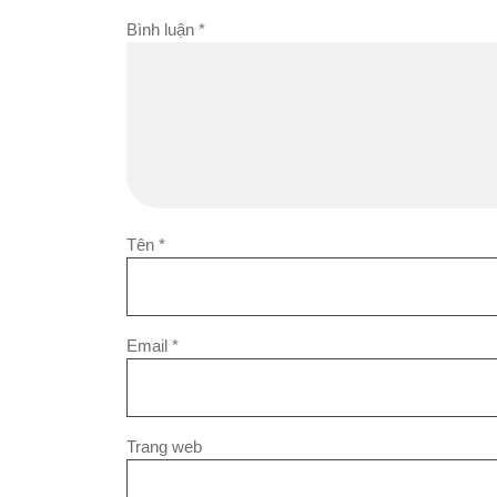
Bình luận
*
Tên
*
Email
*
Trang web