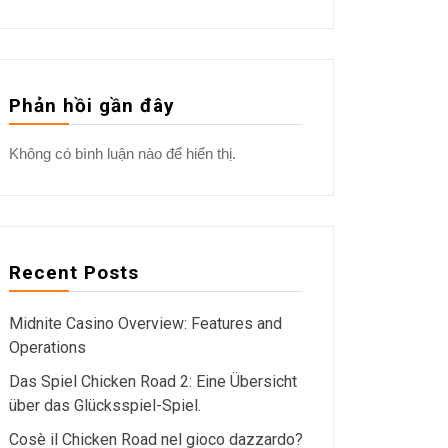
Phản hồi gần đây
Không có bình luận nào để hiển thị.
Recent Posts
Midnite Casino Overview: Features and
Operations
Das Spiel Chicken Road 2: Eine Übersicht
über das Glücksspiel-Spiel.
Cosè il Chicken Road nel gioco dazzardo?