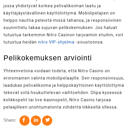
jossa yhdistyvät korkea pelivalikoiman laatu ja
käyttäjäystävällinen käyttöliittymä. Mobiilipelajien on
helppo nauttia peleistä missä tahansa, ja responsiivinen
suunnittelu takaa sujuvan pelikokemuksen. Jos haluat
tutustua tarkemmin Nitro Casinon tarjoamiin etuihin, voit
tutustua heidän
nitro VIP-ohjelma
-sivustoonsa.
Pelikokemuksen arviointi
Yhteenvetona voidaan todeta, että Nitro Casino on
erinomainen valinta mobiilipelaajille. Sen responsiivisuus,
laadukas pelivalikoima ja helppokäyttöinen käyttöliittymä
tekevät siitä houkuttelevan vaihtoehdon. Olipa kyseessä
kolikkopelit tai live-kasinopelit, Nitro Casino tarjoaa
pelaajilleen unohtumatonta viihdettä liikkeellä ollessa.
Share: