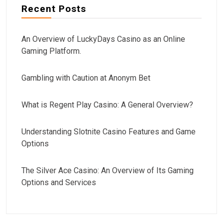
Recent Posts
An Overview of LuckyDays Casino as an Online
Gaming Platform.
Gambling with Caution at Anonym Bet
What is Regent Play Casino: A General Overview?
Understanding Slotnite Casino Features and Game
Options
The Silver Ace Casino: An Overview of Its Gaming
Options and Services