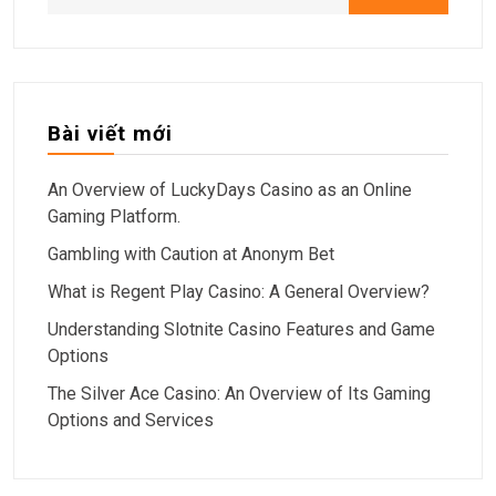
Bài viết mới
An Overview of LuckyDays Casino as an Online
Gaming Platform.
Gambling with Caution at Anonym Bet
What is Regent Play Casino: A General Overview?
Understanding Slotnite Casino Features and Game
Options
The Silver Ace Casino: An Overview of Its Gaming
Options and Services