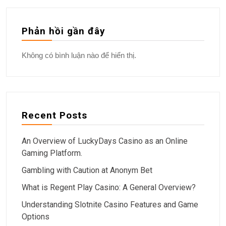
Phản hồi gần đây
Không có bình luận nào để hiển thị.
Recent Posts
An Overview of LuckyDays Casino as an Online
Gaming Platform.
Gambling with Caution at Anonym Bet
What is Regent Play Casino: A General Overview?
Understanding Slotnite Casino Features and Game
Options