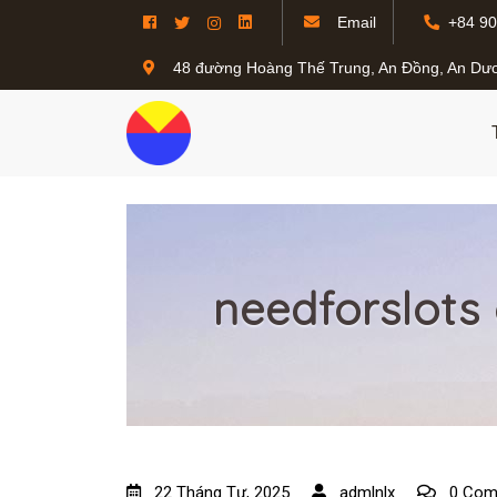
Email
+84 9
48 đường Hoàng Thế Trung, An Đồng, An Dư
needforslots
22 Tháng Tư, 2025
admlnlx
0 Com