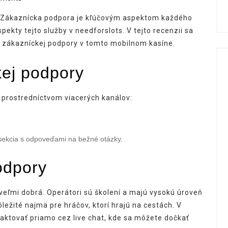
 Zákaznícka podpora je kľúčovým aspektom každého
pekty tejto služby v needforslots. V tejto recenzii sa
u zákazníckej podpory v tomto mobilnom kasíne.
ej podpory
 prostredníctvom viacerých kanálov:
ekcia s odpoveďami na bežné otázky.
odpory
 veľmi dobrá. Operátori sú školení a majú vysokú úroveň
ôležité najmä pre hráčov, ktorí hrajú na cestách. V
aktovať priamo cez live chat, kde sa môžete dočkať