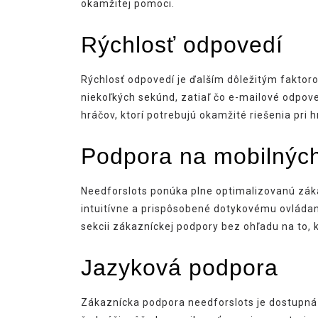
okamžitej pomoci.
Rýchlosť odpovedí
Rýchlosť odpovedí je ďalším dôležitým faktor
niekoľkých sekúnd, zatiaľ čo e-mailové odpove
hráčov, ktorí potrebujú okamžité riešenia pri h
Podpora na mobilných
Needforslots ponúka plne optimalizovanú zák
intuitívne a prispôsobené dotykovému ovláda
sekcii zákazníckej podpory bez ohľadu na to, 
Jazyková podpora
Zákaznícka podpora needforslots je dostupná 