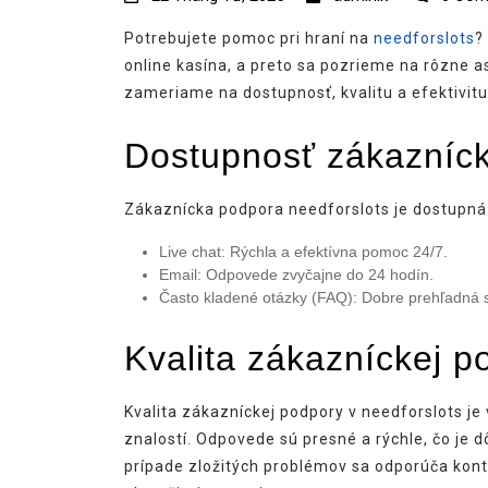
Potrebujete pomoc pri hraní na
needforslots
?
online kasína, a preto sa pozrieme na rôzne as
zameriame na dostupnosť, kvalitu a efektivit
Dostupnosť zákazníck
Zákaznícka podpora needforslots je dostupná
Live chat:
Rýchla a efektívna pomoc 24/7.
Email:
Odpovede zvyčajne do 24 hodín.
Často kladené otázky (FAQ):
Dobre prehľadná s
Kvalita zákazníckej p
Kvalita zákazníckej podpory v needforslots je
znalostí. Odpovede sú presné a rýchle, čo je d
prípade zložitých problémov sa odporúča kont