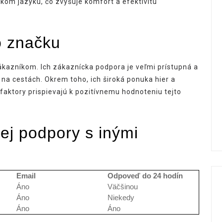
om jazyku, čo zvyšuje komfort a efektivitu
o značku
ákazníkom. Ich zákaznícka podpora je veľmi prístupná a
ú na cestách. Okrem toho, ich široká ponuka hier a
 faktory prispievajú k pozitívnemu hodnoteniu tejto
ej podpory s inými
Email
Odpoveď do 24 hodín
Áno
Väčšinou
Áno
Niekedy
Áno
Áno