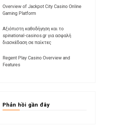
Overview of Jackpot City Casino Online
Gaming Platform
Αξιόπιστη καθοδήγηση και το
spinational-casinos.gr για ασφαλή
διασκέδαση σε παίκτες
Regent Play Casino Overview and
Features
Phản hồi gần đây