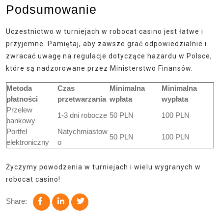
Podsumowanie
Uczestnictwo w turniejach w robocat casino jest łatwe i
przyjemne. Pamiętaj, aby zawsze grać odpowiedzialnie i
zwracać uwagę na regulacje dotyczące hazardu w Polsce,
które są nadzorowane przez Ministerstwo Finansów.
Metoda
Czas
Minimalna
Minimalna
płatności
przetwarzania
wpłata
wypłata
Przelew
1-3 dni robocze
50 PLN
100 PLN
bankowy
Portfel
Natychmiastow
50 PLN
100 PLN
elektroniczny
o
Życzymy powodzenia w turniejach i wielu wygranych w
robocat casino!
Share: