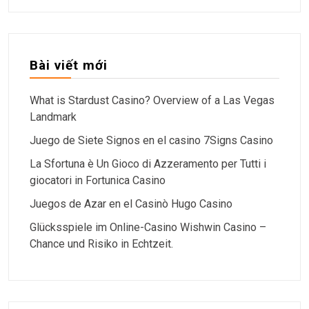
Bài viết mới
What is Stardust Casino? Overview of a Las Vegas
Landmark
Juego de Siete Signos en el casino 7Signs Casino
La Sfortuna è Un Gioco di Azzeramento per Tutti i
giocatori in Fortunica Casino
Juegos de Azar en el Casinò Hugo Casino
Glücksspiele im Online-Casino Wishwin Casino –
Chance und Risiko in Echtzeit.