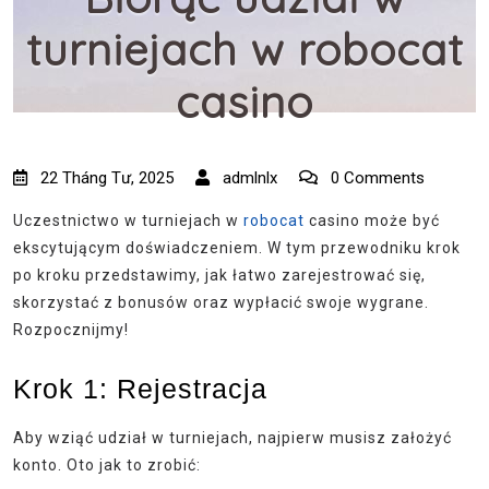
turniejach w robocat
casino
22 Tháng Tư, 2025
admlnlx
0 Comments
Uczestnictwo w turniejach w
robocat
casino może być
ekscytującym doświadczeniem. W tym przewodniku krok
po kroku przedstawimy, jak łatwo zarejestrować się,
skorzystać z bonusów oraz wypłacić swoje wygrane.
Rozpocznijmy!
Krok 1: Rejestracja
Aby wziąć udział w turniejach, najpierw musisz założyć
konto. Oto jak to zrobić: