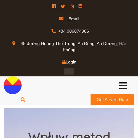
Email
+84 906074986
48 đường Hoàng Thế Trung, An Đồng, An Dương, Hải
Phòng
Login
Get A Fare Rate
Wpływ metod