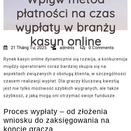
płatności na czas
wypłaty w branży
kasyn online
21 Tháng Tư, 2025
admlnlx
0 Comments
Rynek kasyn online dynamicznie się rozwija, a konkurencja
między operatorami coraz bardziej skupia się na
aspektach związanych z obsługą klienta, w szczególności
czasem realizacji wypłat. Dla graczy kluczową kwestią
jest nie tylko możliwość szybkich wygranych, ale także
szybkość, z jaką mogą oni otrzymać swoje fundusze.
Proces wypłaty – od złożenia
wniosku do zaksięgowania na
koncie gracza