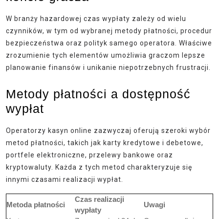
W branży hazardowej czas wypłaty zależy od wielu
czynników, w tym od wybranej metody płatności, procedur
bezpieczeństwa oraz polityk samego operatora. Właściwe
zrozumienie tych elementów umożliwia graczom lepsze
planowanie finansów i unikanie niepotrzebnych frustracji.
Metody płatności a dostępność
wypłat
Operatorzy kasyn online zazwyczaj oferują szeroki wybór
metod płatności, takich jak karty kredytowe i debetowe,
portfele elektroniczne, przelewy bankowe oraz
kryptowaluty. Każda z tych metod charakteryzuje się
innymi czasami realizacji wypłat.
Czas realizacji
Metoda płatności
Uwagi
wypłaty