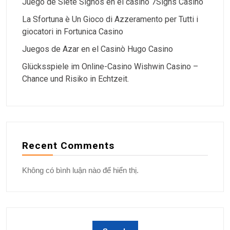
Juego de Siete Signos en el casino 7Signs Casino
La Sfortuna è Un Gioco di Azzeramento per Tutti i
giocatori in Fortunica Casino
Juegos de Azar en el Casinò Hugo Casino
Glücksspiele im Online-Casino Wishwin Casino –
Chance und Risiko in Echtzeit.
Recent Comments
Không có bình luận nào để hiển thị.