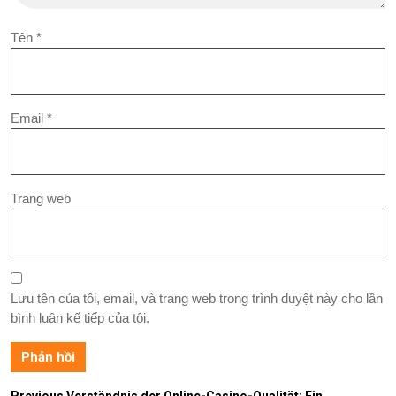
Tên
*
Email
*
Trang web
Lưu tên của tôi, email, và trang web trong trình duyệt này cho lần
bình luận kế tiếp của tôi.