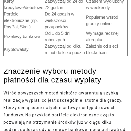
Karty
Zazwyczaj od 24 do
Czasem wydłużony
kredytowe/debetowe
72 godzin
w weekendy
Portfele
Do 24 godzin w
Popularne wśród
elektroniczne (np.
większości
graczy online
PayPal, Skrill)
przypadków
Od 1 do 5 dni
Wymaga ręcznej
Przelewy bankowe
roboczych
akceptacji
Zazwyczaj od kilku
Zależnie od sieci
Kryptowaluty
minut do kilku godzin
blockchain
Znaczenie wyboru metody
płatności dla czasu wypłaty
Wśród powyższych metod niektóre gwarantują szybką
realizację wypłat, co jest szczególnie istotne dla graczy,
którzy cenią sobie natychmiastowy dostęp do swoich
funduszy. Na przykład portfele elektroniczne często
pozwalają na otrzymanie środków już w ciągu kilku
godzin, podczas gdy przelewy bankowe mogą potrwać od