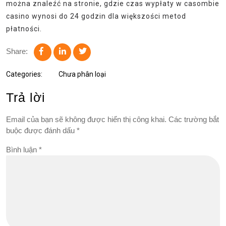
można znaleźć na stronie, gdzie czas wypłaty w casombie
casino wynosi do 24 godzin dla większości metod
płatności.
Share:
Categories:
Chưa phân loại
Trả lời
Email của bạn sẽ không được hiển thị công khai.
Các trường bắt
buộc được đánh dấu
*
Bình luận
*