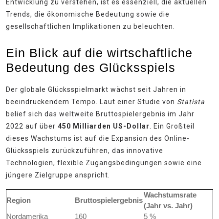
Entwicklung zu verstehen, ist es essenziell, die aktuellen
Trends, die ökonomische Bedeutung sowie die
gesellschaftlichen Implikationen zu beleuchten.
Ein Blick auf die wirtschaftliche
Bedeutung des Glücksspiels
Der globale Glücksspielmarkt wächst seit Jahren in
beeindruckendem Tempo. Laut einer Studie von
Statista
belief sich das weltweite Bruttospielergebnis im Jahr
2022 auf über
450 Milliarden US-Dollar
. Ein Großteil
dieses Wachstums ist auf die Expansion des Online-
Glücksspiels zurückzuführen, das innovative
Technologien, flexible Zugangsbedingungen sowie eine
jüngere Zielgruppe anspricht.
Wachstumsrate
Region
Bruttospielergebnis
(Jahr vs. Jahr)
Nordamerika
160
5 %