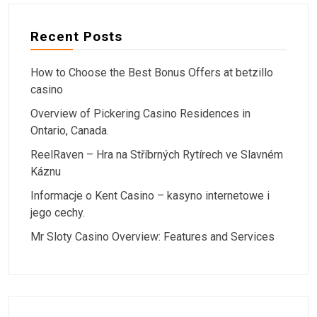
Recent Posts
How to Choose the Best Bonus Offers at betzillo
casino
Overview of Pickering Casino Residences in
Ontario, Canada.
ReelRaven – Hra na Stříbrných Rytírech ve Slavném
Káznu
Informacje o Kent Casino – kasyno internetowe i
jego cechy.
Mr Sloty Casino Overview: Features and Services