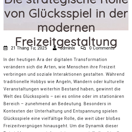
von Glücksspiel in der
modernen
Freizeitgestaltung
21 Tháng Tư, 2025
admlnlx
0 Comments
In der heutigen Ära der digitalen Transformation
verändern sich die Arten, wie Menschen ihre Freizeit
verbringen und soziale Interaktionen gestalten. Während
traditionelle Hobbys wie Angeln, Wandern oder kulturelle
Veranstaltungen weiterhin Bestand haben, gewinnt die
Welt des Glücksspiels – sei es online oder im stationären
Bereich – zunehmend an Bedeutung. Besonders in
Kontexten der Unterhaltung und Entspannung spielen
Glücksspiele eine vielfältige Rolle, die weit über bloßes
Freizeitvergnügen hinausgeht. Um die Dynamik dieser