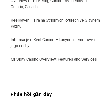
Overview of Pickering Casino Residences in
Ontario, Canada.
ReelRaven – Hra na Stříbrných Rytírech ve Slavném
Káznu
Informacje o Kent Casino – kasyno internetowe i
jego cechy.
Mr Sloty Casino Overview: Features and Services
Phản hồi gần đây