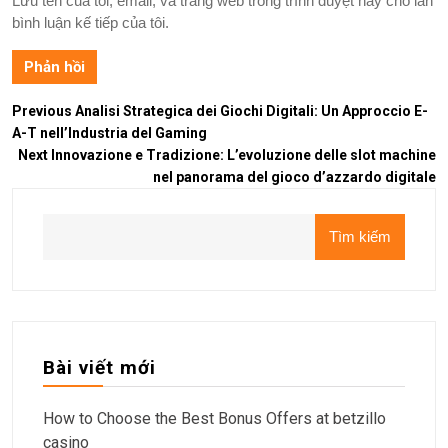
Lưu tên của tôi, email, và trang web trong trình duyệt này cho lần
bình luận kế tiếp của tôi.
Previous
Analisi Strategica dei Giochi Digitali: Un Approccio E-
A-T nell’Industria del Gaming
Next
Innovazione e Tradizione: L’evoluzione delle slot machine
nel panorama del gioco d’azzardo digitale
Tìm kiếm
Bài viết mới
How to Choose the Best Bonus Offers at betzillo
casino