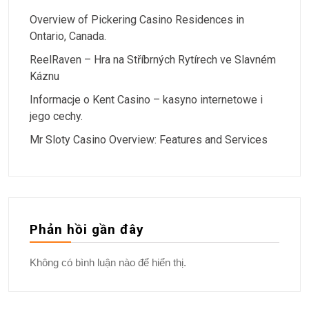
Overview of Pickering Casino Residences in
Ontario, Canada.
ReelRaven – Hra na Stříbrných Rytírech ve Slavném
Káznu
Informacje o Kent Casino – kasyno internetowe i
jego cechy.
Mr Sloty Casino Overview: Features and Services
Phản hồi gần đây
Không có bình luận nào để hiển thị.