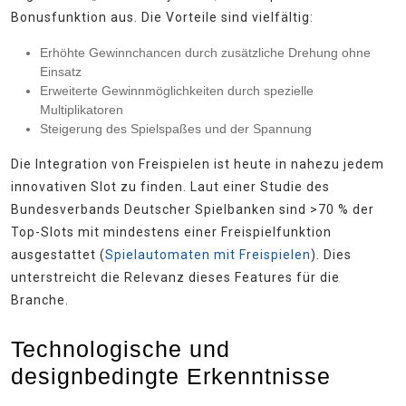
Bonusfunktion aus. Die Vorteile sind vielfältig:
Erhöhte Gewinnchancen durch zusätzliche Drehung ohne
Einsatz
Erweiterte Gewinnmöglichkeiten durch spezielle
Multiplikatoren
Steigerung des Spielspaßes und der Spannung
Die Integration von Freispielen ist heute in nahezu jedem
innovativen Slot zu finden. Laut einer Studie des
Bundesverbands Deutscher Spielbanken sind >70 % der
Top-Slots mit mindestens einer Freispielfunktion
ausgestattet (
Spielautomaten mit Freispielen
). Dies
unterstreicht die Relevanz dieses Features für die
Branche.
Technologische und
designbedingte Erkenntnisse