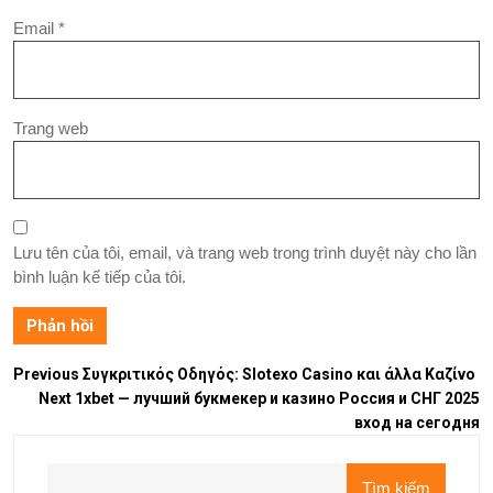
Email
*
Trang web
Lưu tên của tôi, email, và trang web trong trình duyệt này cho lần
bình luận kế tiếp của tôi.
Previous
Συγκριτικός Οδηγός: Slotexo Casino και άλλα Καζίνο
Next
1xbet — лучший букмекер и казино Россия и СНГ 2025
вход на сегодня
Tìm kiếm