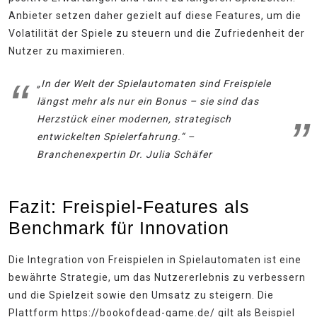
Anbieter setzen daher gezielt auf diese Features, um die
Volatilität der Spiele zu steuern und die Zufriedenheit der
Nutzer zu maximieren.
„In der Welt der Spielautomaten sind Freispiele
längst mehr als nur ein Bonus – sie sind das
Herzstück einer modernen, strategisch
entwickelten Spielerfahrung.“ –
Branchenexpertin Dr. Julia Schäfer
Fazit: Freispiel-Features als
Benchmark für Innovation
Die Integration von Freispielen in Spielautomaten ist eine
bewährte Strategie, um das Nutzererlebnis zu verbessern
und die Spielzeit sowie den Umsatz zu steigern. Die
Plattform https://bookofdead-game.de/ gilt als Beispiel