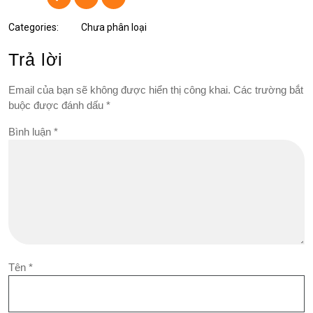
Categories:
Chưa phân loại
Trả lời
Email của bạn sẽ không được hiển thị công khai.
Các trường bắt
buộc được đánh dấu
*
Bình luận
*
Tên
*