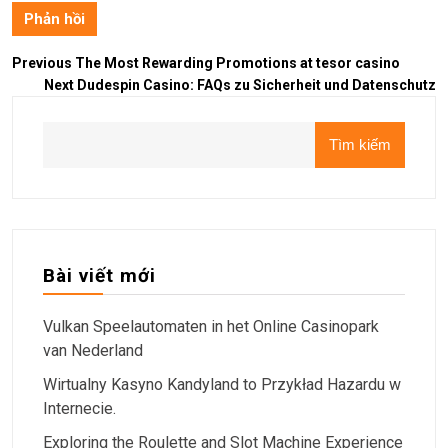
Previous
The Most Rewarding Promotions at tesor casino
Next
Dudespin Casino: FAQs zu Sicherheit und Datenschutz
Tìm kiếm
Bài viết mới
Vulkan Speelautomaten in het Online Casinopark
van Nederland
Wirtualny Kasyno Kandyland to Przykład Hazardu w
Internecie.
Exploring the Roulette and Slot Machine Experience