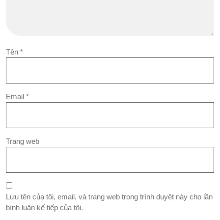
Tên
*
Email
*
Trang web
Lưu tên của tôi, email, và trang web trong trình duyệt này cho lần
bình luận kế tiếp của tôi.