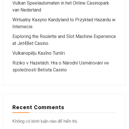
Vulkan Speelautomaten in het Online Casinopark
van Nederland
Wirtualny Kasyno Kandyland to Przykład Hazardu w
Internecie.
Exploring the Roulette and Slot Machine Experience
at Jet4Bet Casino
Vulkanspēļu Kasīno Turnīri
Riziko v Hazetách: Hra o Národní Usměrování ve
společnosti Betista Casino
Recent Comments
Không có bình luận nào để hiển thị.