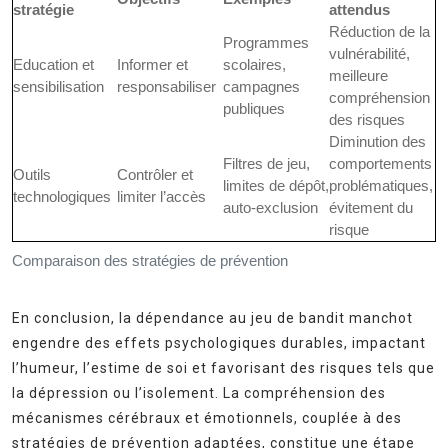
stratégie
attendus
Réduction de la
Programmes
vulnérabilité,
Education et
Informer et
scolaires,
meilleure
sensibilisation
responsabiliser
campagnes
compréhension
publiques
des risques
Diminution des
Filtres de jeu,
comportements
Outils
Contrôler et
limites de dépôt,
problématiques,
technologiques
limiter l’accès
auto-exclusion
évitement du
risque
Comparaison des stratégies de prévention
En conclusion, la dépendance au jeu de bandit manchot
engendre des effets psychologiques durables, impactant
l’humeur, l’estime de soi et favorisant des risques tels que
la dépression ou l’isolement. La compréhension des
mécanismes cérébraux et émotionnels, couplée à des
stratégies de prévention adaptées, constitue une étape