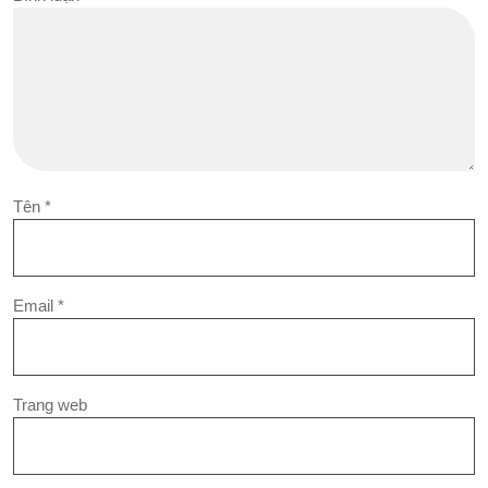
Tên
*
Email
*
Trang web