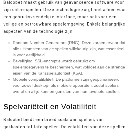
Baloobet maakt gebruik van geavanceerde software voor
zijn online spellen. Deze technologie zorgt niet alleen voor
een gebruiksvriendelijke interface, maar ook voor een
veilige en betrouwbare speelomgeving. Enkele belangrijke
aspecten van de technologie zijn:
Random Number Generators (RNG)
: Deze zorgen ervoor dat
alle uitkomsten van de spellen willekeurig zijn, wat essentieel
is voor eerlijkheid.
Beveiliging
: SSL-encryptie wordt gebruikt om
spelersgegevens te beschermen, wat voldoet aan de strenge
eisen van de
Kansspelautoriteit (KSA)
.
Mobiele compatibiliteit
: De platformen zijn geoptimaliseerd
voor zowel desktop- als mobiele apparaten, zodat spelers
overal en altijd kunnen genieten van hun favoriete spellen.
Spelvariëteit en Volatiliteit
Baloobet biedt een breed scala aan spellen, van
gokkasten tot tafelspellen. De volatiliteit van deze spellen