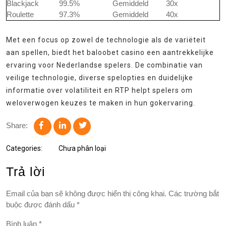
Blackjack
99.5%
Gemiddeld
30x
Roulette
97.3%
Gemiddeld
40x
Met een focus op zowel de technologie als de variëteit
aan spellen, biedt het baloobet casino een aantrekkelijke
ervaring voor Nederlandse spelers. De combinatie van
veilige technologie, diverse spelopties en duidelijke
informatie over volatiliteit en RTP helpt spelers om
weloverwogen keuzes te maken in hun gokervaring.
Share:
Categories:
Chưa phân loại
Trả lời
Email của bạn sẽ không được hiển thị công khai.
Các trường bắt
buộc được đánh dấu
*
Bình luận
*