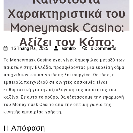
Χαρακτηριστικά του
Moneymask Casino:
Αξίζει τον Κόπο;
15 Tháng Hai, 2025
admlnlx
0 Comments
Το Moneymask Casino έχει γίνει δημοφιλές μεταξύ των
παικτών στην Ελλάδα, προσφέροντας μια ευρεία γκάμα
παιχνιδιών και καινοτόσες λειτουργίες. Ωστόσο, η
εμπειρία παιχνιδιού σε κινητές συσκευές είναι
καθοριστική για την αξιολόγηση της ποιότητας του
καζίνο. Σε αυτό το άρθρο, θα εξετάσουμε την εφαρμογή
του Moneymask Casino από την οπτική γωνία της
κινητής εμπειρίας χρήστη.
Η Απόφαση