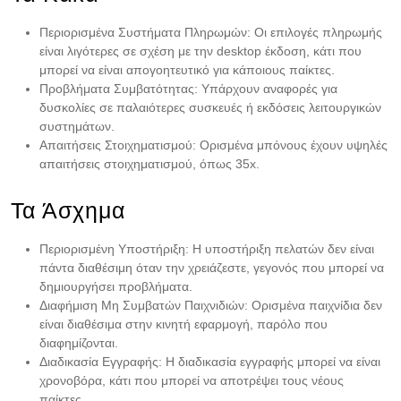
Περιορισμένα Συστήματα Πληρωμών:
Οι επιλογές πληρωμής
είναι λιγότερες σε σχέση με την desktop έκδοση, κάτι που
μπορεί να είναι απογοητευτικό για κάποιους παίκτες.
Προβλήματα Συμβατότητας:
Υπάρχουν αναφορές για
δυσκολίες σε παλαιότερες συσκευές ή εκδόσεις λειτουργικών
συστημάτων.
Απαιτήσεις Στοιχηματισμού:
Ορισμένα μπόνους έχουν υψηλές
απαιτήσεις στοιχηματισμού, όπως
35x
.
Τα Άσχημα
Περιορισμένη Υποστήριξη:
Η υποστήριξη πελατών δεν είναι
πάντα διαθέσιμη όταν την χρειάζεστε, γεγονός που μπορεί να
δημιουργήσει προβλήματα.
Διαφήμιση Μη Συμβατών Παιχνιδιών:
Ορισμένα παιχνίδια δεν
είναι διαθέσιμα στην κινητή εφαρμογή, παρόλο που
διαφημίζονται.
Διαδικασία Εγγραφής:
Η διαδικασία εγγραφής μπορεί να είναι
χρονοβόρα, κάτι που μπορεί να αποτρέψει τους νέους
παίκτες.