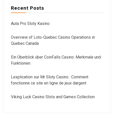
Recent Posts
Auta Pro Sloty Kasino
Overview of Loto-Quebec Casino Operations in
Quebec Canada
Ein Überblick über CoinFalls Casino: Merkmale und
Funktionen.
Lexplication sur Mr Sloty Casino : Comment
fonctionne ce site en ligne de jeux dargent
Viking Luck Casino Slots and Games Collection