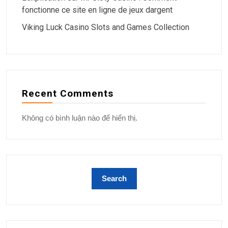
fonctionne ce site en ligne de jeux dargent
Viking Luck Casino Slots and Games Collection
Recent Comments
Không có bình luận nào để hiển thị.