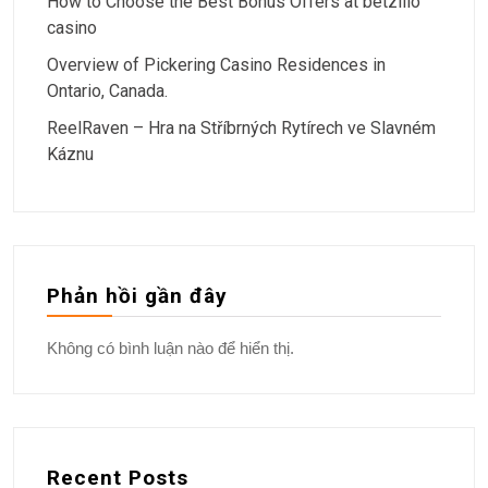
How to Choose the Best Bonus Offers at betzillo
casino
Overview of Pickering Casino Residences in
Ontario, Canada.
ReelRaven – Hra na Stříbrných Rytírech ve Slavném
Káznu
Phản hồi gần đây
Không có bình luận nào để hiển thị.
Recent Posts