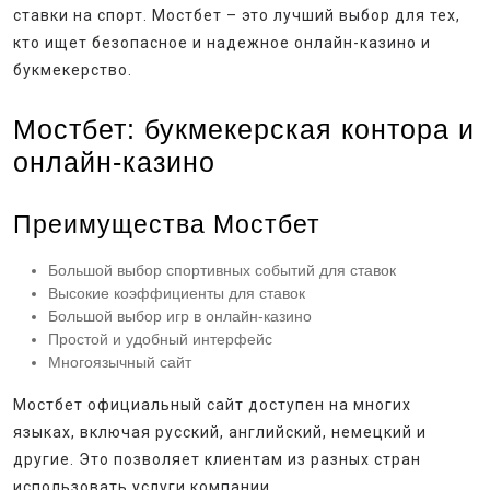
ставки на спорт. Мостбет – это лучший выбор для тех,
кто ищет безопасное и надежное онлайн-казино и
букмекерство.
Мостбет: букмекерская контора и
онлайн-казино
Преимущества Мостбет
Большой выбор спортивных событий для ставок
Высокие коэффициенты для ставок
Большой выбор игр в онлайн-казино
Простой и удобный интерфейс
Многоязычный сайт
Мостбет официальный сайт доступен на многих
языках, включая русский, английский, немецкий и
другие. Это позволяет клиентам из разных стран
использовать услуги компании.