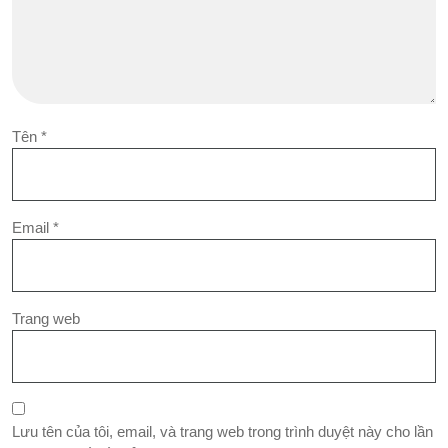
Tên
*
Email
*
Trang web
Lưu tên của tôi, email, và trang web trong trình duyệt này cho lần