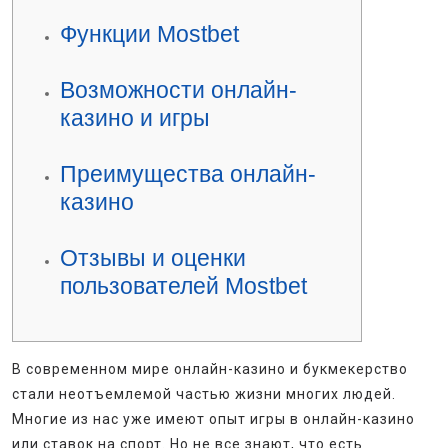
Функции Mostbet
Возможности онлайн-
казино и игры
Преимущества онлайн-
казино
Отзывы и оценки
пользователей Mostbet
В современном мире онлайн-казино и букмекерство
стали неотъемлемой частью жизни многих людей.
Многие из нас уже имеют опыт игры в онлайн-казино
или ставок на спорт. Но не все знают, что есть