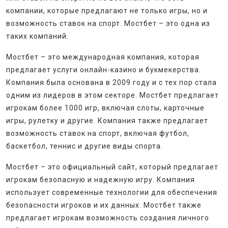
компании, которые предлагают не только игры, но и
возможность ставок на спорт. Мостбет – это одна из
таких компаний.
Мостбет – это международная компания, которая
предлагает услуги онлайн-казино и букмекерства.
Компания была основана в 2009 году и с тех пор стала
одним из лидеров в этом секторе. Мостбет предлагает
игрокам более 1000 игр, включая слоты, карточные
игры, рулетку и другие. Компания также предлагает
возможность ставок на спорт, включая футбол,
баскетбол, теннис и другие виды спорта.
Мостбет – это официальный сайт, который предлагает
игрокам безопасную и надежную игру. Компания
использует современные технологии для обеспечения
безопасности игроков и их данных. Мостбет также
предлагает игрокам возможность создания личного