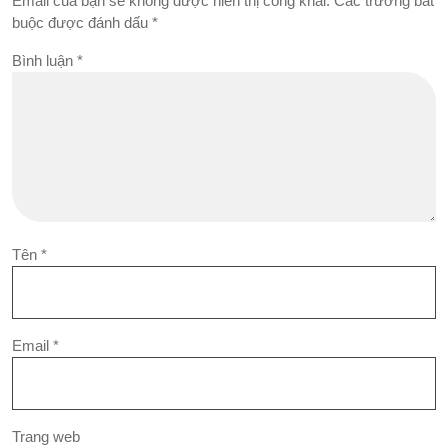
Email của bạn sẽ không được hiển thị công khai.
Các trường bắt
buộc được đánh dấu
*
Bình luận
*
Tên
*
Email
*
Trang web