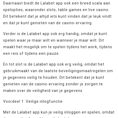
Daarnaast biedt de Lalabet app ook een breed scala aan
spelopties, waaronder slots, table games en live casino.
Dit betekent dat je altijd iets kunt vinden dat je leuk vindt
en dat je kunt genieten van de casino-ervaring.
Verder is de Lalabet app ook erg handig, omdat je kunt
spelen waar je maar wilt en wanneer je maar wilt. Dit
maakt het mogelijk om te spelen tijdens het werk, tijdens
een reis of tijdens een pauze.
En tot slot is de Lalabet app ook erg veilig, omdat het
gebruikmaakt van de laatste beveiligingsmaatregelen om
je gegevens veilig te houden. Dit betekent dat je kunt
genieten van de casino-ervaring zonder je zorgen te
maken over de veiligheid van je gegevens.
Voordeel 1: Veilige inlogfunctie
Met de Lalabet app kun je veilig inloggen en spelen, omdat