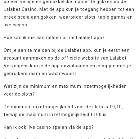
op een veilige en gemakkelijke manier te gokken op de
Lalabet Casino. Met de app kun je toegang hebben tot een
breed scala aan gokken, waaronder slots, table games en
live casino.
Hoe kan ik me aanmelden bij de Lalabet app?
Om je aan te melden bij de Lalabet app, kun je eerst een
account aanmaken op de officiële website van Lalabet.
Vervolgens kun je de app downloaden en inloggen met je
gebruikersnaam en wachtwoord.
Wat zijn de minimum en maximum inzetmogelijkheden
voor de slots?
De minimum inzetmogelijkheid voor de slots is €0,10,
terwijl de maximum inzetmogelijkheid €100 is.
Kan ik ook live casino spelen via de app?