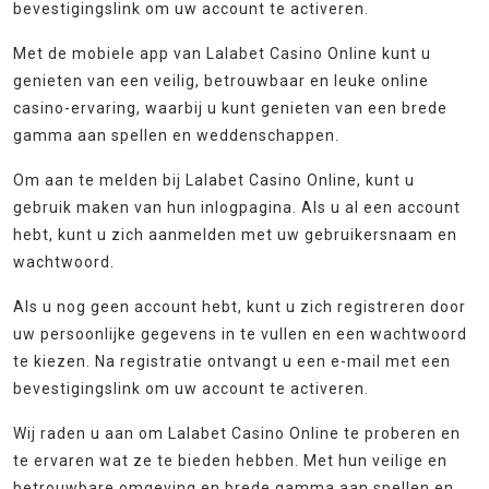
bevestigingslink om uw account te activeren.
Met de mobiele app van Lalabet Casino Online kunt u
genieten van een veilig, betrouwbaar en leuke online
casino-ervaring, waarbij u kunt genieten van een brede
gamma aan spellen en weddenschappen.
Om aan te melden bij Lalabet Casino Online, kunt u
gebruik maken van hun inlogpagina. Als u al een account
hebt, kunt u zich aanmelden met uw gebruikersnaam en
wachtwoord.
Als u nog geen account hebt, kunt u zich registreren door
uw persoonlijke gegevens in te vullen en een wachtwoord
te kiezen. Na registratie ontvangt u een e-mail met een
bevestigingslink om uw account te activeren.
Wij raden u aan om Lalabet Casino Online te proberen en
te ervaren wat ze te bieden hebben. Met hun veilige en
betrouwbare omgeving en brede gamma aan spellen en