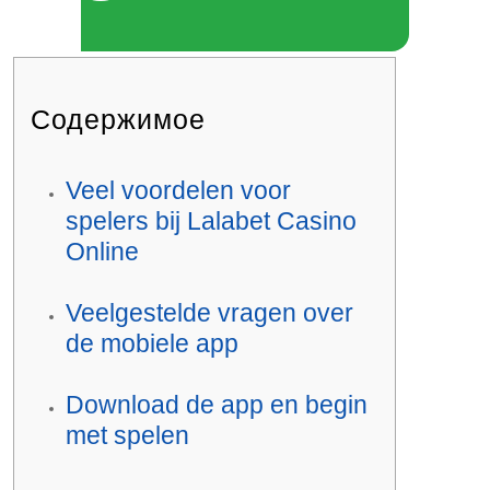
Содержимое
Veel voordelen voor
spelers bij Lalabet Casino
Online
Veelgestelde vragen over
de mobiele app
Download de app en begin
met spelen