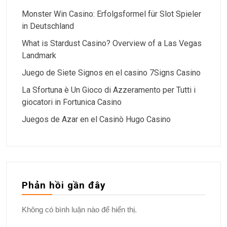
Monster Win Casino: Erfolgsformel für Slot Spieler
in Deutschland
What is Stardust Casino? Overview of a Las Vegas
Landmark
Juego de Siete Signos en el casino 7Signs Casino
La Sfortuna è Un Gioco di Azzeramento per Tutti i
giocatori in Fortunica Casino
Juegos de Azar en el Casinò Hugo Casino
Phản hồi gần đây
Không có bình luận nào để hiển thị.