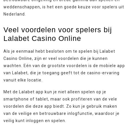
weddenschappen, is het een goede keuze voor spelers uit
Nederland.
Veel voordelen voor spelers bij
Lalabet Casino Online
Als je eenmaal hebt besloten om te spelen bij Lalabet
Casino Online, zijn er veel voordelen die je kunnen
wachten. Eén van de grootste voordelen is de mobiele app
van Lalabet, die je toegang geeft tot de casino-ervaring
vanuit elke locatie.
Met de Lalabet app kun je niet alleen spelen op je
smartphone of tablet, maar ook profiteren van de vele
voordelen die deze app biedt. Zo kun je gebruik maken
van de veilige en betrouwbare inlogfunctie, waardoor je
veilig kunt inloggen en spelen.