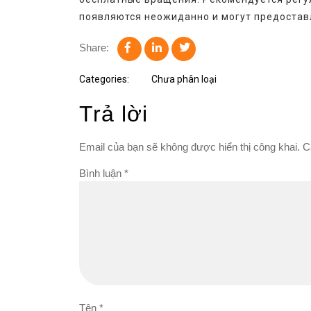
появляются неожиданно и могут предостав
Share:
Categories:
Chưa phân loại
Trả lời
Email của bạn sẽ không được hiển thị công khai.
C
Bình luận
*
Tên
*