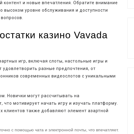
й контент и новые впечатления. Обратите внимание
 о высоком уровне обслуживания и доступности
 вопросов.
остатки казино Vavada
артных игр, включая слоты, настольные игры и
т удовлетворить разные предпочтения, от
лонников современных видеослотов с уникальными
м. Новички могут рассчитывать на
, что мотивирует начать игру и изучать платформу.
ых клиентов также добавляют элемент азартной
очно с помощью чата и электронной почты, что впечатляет.