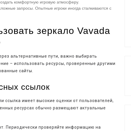
оздать комфортную игровую атмосферу.
 сложные запросы. Опытные игроки иногда сталкиваются с
ьзовать зеркало Vavada
о
ерез альтернативные пути, важно выбирать
ние – использовать ресурсы, проверенные другими
ованные сайты.
сных ссылок
ли ссылка имеет высокие оценки от пользователей,
 ценных ресурсах обычно размещают актуальные
нт. Периодически проверяйте информацию на