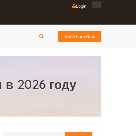
Login
Get A Fare Rate
 в 2026 году