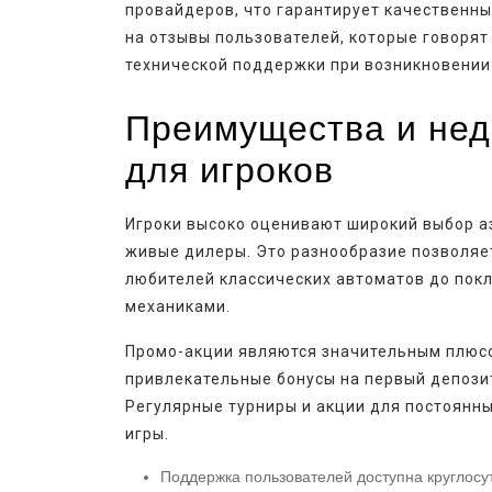
провайдеров, что гарантирует качественны
на отзывы пользователей, которые говорят
технической поддержки при возникновении
Преимущества и нед
для игроков
Игроки высоко оценивают широкий выбор аз
живые дилеры. Это разнообразие позволяе
любителей классических автоматов до пок
механиками.
Промо-акции являются значительным плюсо
привлекательные бонусы на первый депозит
Регулярные турниры и акции для постоянн
игры.
Поддержка пользователей доступна круглосут