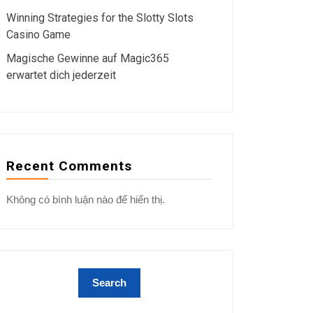
Winning Strategies for the Slotty Slots
Casino Game
Magische Gewinne auf Magic365
erwartet dich jederzeit
Recent Comments
Không có bình luận nào để hiển thị.