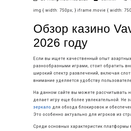
img { width: 750px; } iframe.movie { width: 750
Обзор казино Vav
2026 году
Если вы ищете качественный опыт азартных
разнообразными играми, стоит обратить вн
широкий спектр развлечений, включая слот
внимание уделяется удобству пользователе
На данном сайте вы можете рассчитывать н
делает игру еще более увлекательной. Не
зеркало
для обхода блокировок и обеспече
Это особенно актуально для игроков из стр
Среди основных характеристик платформы