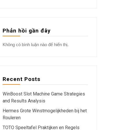
Phản hồi gần đây
Không có bình luận nào để hiển thị.
Recent Posts
WinBoost Slot Machine Game Strategies
and Results Analysis
Hermes Grote Winstmogelijkheden bij het
Rouleren
TOTO Speeltafel Praktijken en Regels