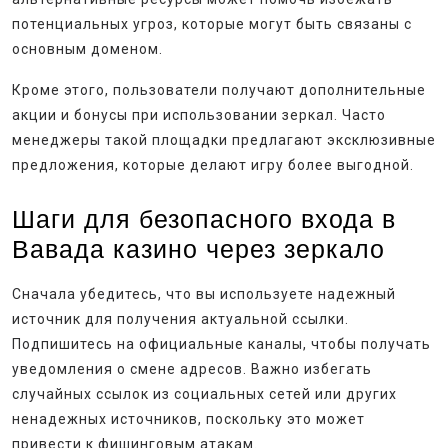
потенциальных угроз, которые могут быть связаны с
основным доменом.
Кроме этого, пользователи получают дополнительные
акции и бонусы при использовании зеркал. Часто
менеджеры такой площадки предлагают эксклюзивные
предложения, которые делают игру более выгодной.
Шаги для безопасного входа в
Вавада казино через зеркало
Сначала убедитесь, что вы используете надежный
источник для получения актуальной ссылки.
Подпишитесь на официальные каналы, чтобы получать
уведомления о смене адресов. Важно избегать
случайных ссылок из социальных сетей или других
ненадежных источников, поскольку это может
привести к фишинговым атакам.