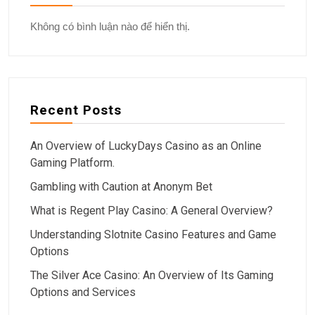
Không có bình luận nào để hiển thị.
Recent Posts
An Overview of LuckyDays Casino as an Online
Gaming Platform.
Gambling with Caution at Anonym Bet
What is Regent Play Casino: A General Overview?
Understanding Slotnite Casino Features and Game
Options
The Silver Ace Casino: An Overview of Its Gaming
Options and Services