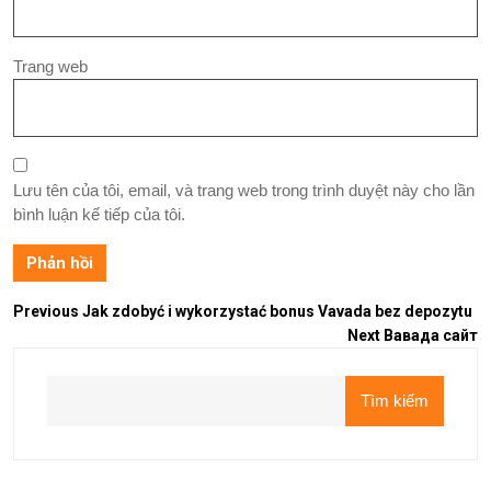
Trang web
Lưu tên của tôi, email, và trang web trong trình duyệt này cho lần
bình luận kế tiếp của tôi.
Previous
Jak zdobyć i wykorzystać bonus Vavada bez depozytu
Next
Вавада сайт
Tìm kiếm